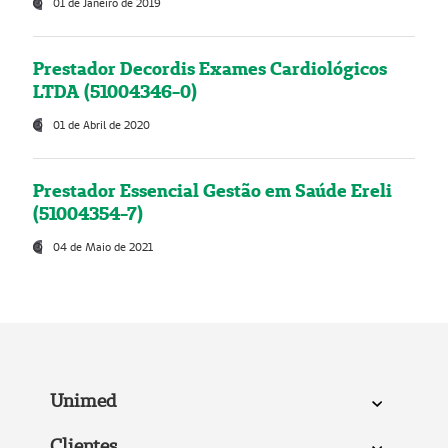
01 de Janeiro de 2019
Prestador Decordis Exames Cardiológicos
LTDA (51004346-0)
01 de Abril de 2020
Prestador Essencial Gestão em Saúde Ereli
(51004354-7)
04 de Maio de 2021
Unimed
Clientes