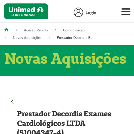
Login
Acesso Rápido
Comunicação
Novas Aquisições
Prestador Decordis Exames Cardiológicos LTDA (51004347-4)
Novas Aquisições
Prestador Decordis Exames
Cardiológicos LTDA
(51004347-4)