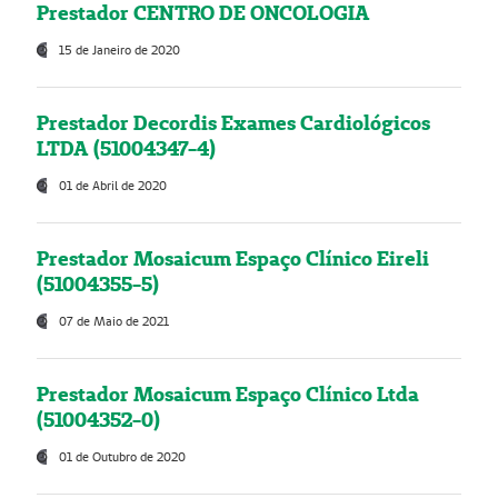
Prestador CENTRO DE ONCOLOGIA
15 de Janeiro de 2020
Prestador Decordis Exames Cardiológicos
LTDA (51004347-4)
01 de Abril de 2020
Prestador Mosaicum Espaço Clínico Eireli
(51004355-5)
07 de Maio de 2021
Prestador Mosaicum Espaço Clínico Ltda
(51004352-0)
01 de Outubro de 2020