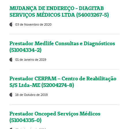
MUDANÇA DE ENDEREÇO - DIAGITAB
SERVIÇOS MÉDICOS LTDA (54003267-5)
03 de Novembro de 2020
Prestador Medlife Consultas e Diagnósticos
(51004334-2)
01 de Janeiro de 2019
Prestador CERPAM – Centro de Reabilitação
S/S Ltda-ME (52004274-8)
18 de Outubro de 2019
Prestador Oncoped Serviços Médicos
(51004335-0)