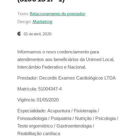
Texto:
Relacionamento do prestador
Design:
Marketing
01 de abril, 2020
Informamos o novo credenciamento para
atendimentos aos beneficiários da
Unimed Local,
Intercâmbio Federativo e Nacional.
Prestador:
Decordis Exames Cardiológicos LTDA
Matrícula:
51004347-4
Vigência:
01/05/2020
Especialidade:
Acupuntura / Fisioterapia /
Fonoaudiologia / Psiquiatria / Nutrição / Psicologia /
Teste ergométrico / Gastroenterologia /
Reabilitação cardíaca