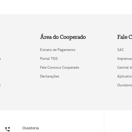
Área do Cooperado
Fale 
Extrato de Pagamento
SAC
o
Portal TISS
Imprensa
Fale Conosco Cooperado
Central 
Declarações
Aplicativ
)
Ouvidori
Ouvidoria