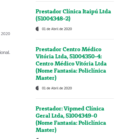
Prestador Clínica Itaipú Ltda
(51004348-2)
01 de Abril de 2020
l, 2020
Prestador Centro Médico
onal.
Vitória Ltda, 51004350-4:
Centro Médico Vitória Ltda
(Nome Fantasia: Policlínica
Master)
01 de Abril de 2020
Prestador: Vipmed Clínica
Geral Ltda, 51004349-0
(Nome Fantasia: Policlínica
Master)