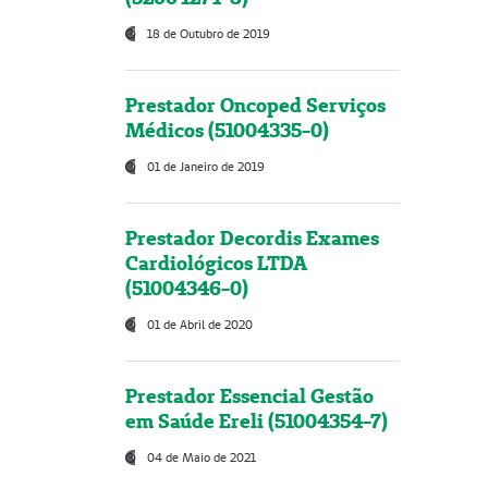
18 de Outubro de 2019
Prestador Oncoped Serviços
Médicos (51004335-0)
01 de Janeiro de 2019
Prestador Decordis Exames
Cardiológicos LTDA
(51004346-0)
01 de Abril de 2020
Prestador Essencial Gestão
em Saúde Ereli (51004354-7)
04 de Maio de 2021