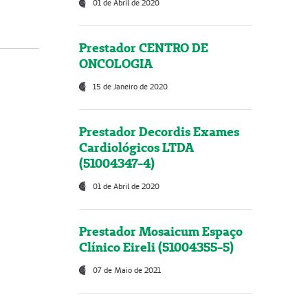
01 de Abril de 2020
Prestador CENTRO DE
ONCOLOGIA
15 de Janeiro de 2020
Prestador Decordis Exames
Cardiológicos LTDA
(51004347-4)
01 de Abril de 2020
Prestador Mosaicum Espaço
Clínico Eireli (51004355-5)
07 de Maio de 2021