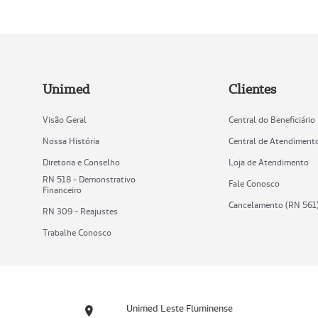
Unimed
Clientes
Visão Geral
Central do Beneficiário
Nossa História
Central de Atendiment
Diretoria e Conselho
Loja de Atendimento
RN 518 - Demonstrativo
Fale Conosco
Financeiro
Cancelamento (RN 561
RN 309 - Reajustes
Trabalhe Conosco
Unimed Leste Fluminense