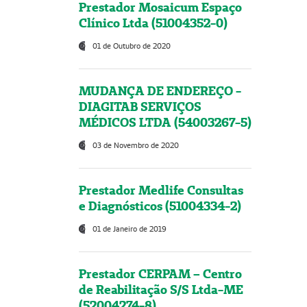
Prestador Mosaicum Espaço
Clínico Ltda (51004352-0)
01 de Outubro de 2020
MUDANÇA DE ENDEREÇO -
DIAGITAB SERVIÇOS
MÉDICOS LTDA (54003267-5)
03 de Novembro de 2020
Prestador Medlife Consultas
e Diagnósticos (51004334-2)
01 de Janeiro de 2019
Prestador CERPAM – Centro
de Reabilitação S/S Ltda-ME
(52004274-8)