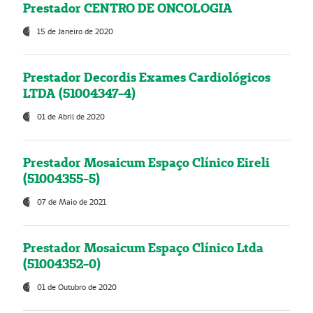
Prestador CENTRO DE ONCOLOGIA
15 de Janeiro de 2020
Prestador Decordis Exames Cardiológicos
LTDA (51004347-4)
01 de Abril de 2020
Prestador Mosaicum Espaço Clínico Eireli
(51004355-5)
07 de Maio de 2021
Prestador Mosaicum Espaço Clínico Ltda
(51004352-0)
01 de Outubro de 2020