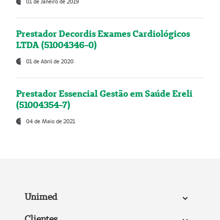
01 de Janeiro de 2019
Prestador Decordis Exames Cardiológicos
LTDA (51004346-0)
01 de Abril de 2020
Prestador Essencial Gestão em Saúde Ereli
(51004354-7)
04 de Maio de 2021
Unimed
Clientes