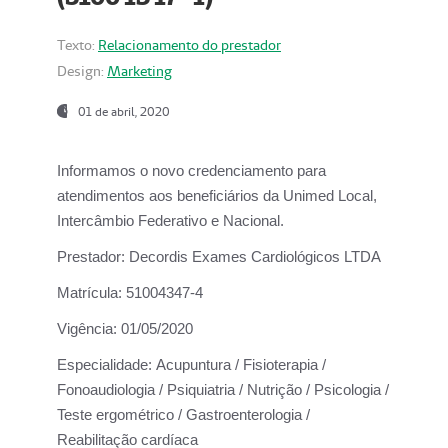
Texto:
Relacionamento do prestador
Design:
Marketing
01 de abril, 2020
Informamos o novo credenciamento para
atendimentos aos beneficiários da
Unimed Local,
Intercâmbio Federativo e Nacional.
Prestador:
Decordis Exames Cardiológicos LTDA
Matrícula:
51004347-4
Vigência:
01/05/2020
Especialidade:
Acupuntura / Fisioterapia /
Fonoaudiologia / Psiquiatria / Nutrição / Psicologia /
Teste ergométrico / Gastroenterologia /
Reabilitação cardíaca