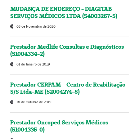
MUDANÇA DE ENDEREÇO - DIAGITAB
SERVIÇOS MÉDICOS LTDA (54003267-5)
03 de Novembro de 2020
Prestador Medlife Consultas e Diagnósticos
(51004334-2)
01 de Janeiro de 2019
Prestador CERPAM – Centro de Reabilitação
S/S Ltda-ME (52004274-8)
18 de Outubro de 2019
Prestador Oncoped Serviços Médicos
(51004335-0)