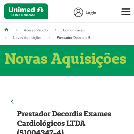
Login
Acesso Rápido
Comunicação
Novas Aquisições
Prestador Decordis Exames Cardiológicos LTDA (51004347-4)
Novas Aquisições
Prestador Decordis Exames
Cardiológicos LTDA
(51004347-4)