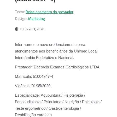
Texto:
Relacionamento do prestador
Design:
Marketing
01 de abril, 2020
Informamos o novo credenciamento para
atendimentos aos beneficiários da
Unimed Local,
Intercâmbio Federativo e Nacional.
Prestador:
Decordis Exames Cardiológicos LTDA
Matrícula:
51004347-4
Vigência:
01/05/2020
Especialidade:
Acupuntura / Fisioterapia /
Fonoaudiologia / Psiquiatria / Nutrição / Psicologia /
Teste ergométrico / Gastroenterologia /
Reabilitação cardíaca