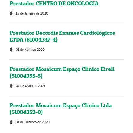
Prestador CENTRO DE ONCOLOGIA
15 de Janeiro de 2020
Prestador Decordis Exames Cardiológicos
LTDA (51004347-4)
01 de Abril de 2020
Prestador Mosaicum Espaço Clínico Eireli
(51004355-5)
07 de Maio de 2021
Prestador Mosaicum Espaço Clínico Ltda
(51004352-0)
01 de Outubro de 2020