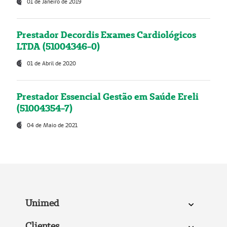
01 de Janeiro de 2019
Prestador Decordis Exames Cardiológicos
LTDA (51004346-0)
01 de Abril de 2020
Prestador Essencial Gestão em Saúde Ereli
(51004354-7)
04 de Maio de 2021
Unimed
Clientes