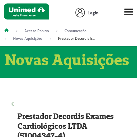
Login
Acesso Rápido
Comunicação
Novas Aquisições
Prestador Decordis Exames Cardiológicos LTDA (51004347-4)
Novas Aquisições
Prestador Decordis Exames
Cardiológicos LTDA
(51004347-4)