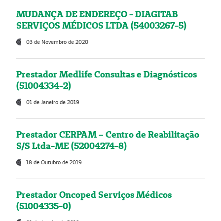
MUDANÇA DE ENDEREÇO - DIAGITAB
SERVIÇOS MÉDICOS LTDA (54003267-5)
03 de Novembro de 2020
Prestador Medlife Consultas e Diagnósticos
(51004334-2)
01 de Janeiro de 2019
Prestador CERPAM – Centro de Reabilitação
S/S Ltda-ME (52004274-8)
18 de Outubro de 2019
Prestador Oncoped Serviços Médicos
(51004335-0)