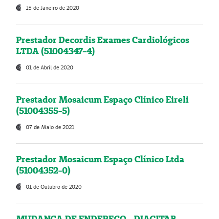
15 de Janeiro de 2020
Prestador Decordis Exames Cardiológicos
LTDA (51004347-4)
01 de Abril de 2020
Prestador Mosaicum Espaço Clínico Eireli
(51004355-5)
07 de Maio de 2021
Prestador Mosaicum Espaço Clínico Ltda
(51004352-0)
01 de Outubro de 2020
MUDANÇA DE ENDEREÇO - DIAGITAB