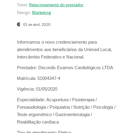
Texto:
Relacionamento do prestador
Design:
Marketing
01 de abril, 2020
Informamos o novo credenciamento para
atendimentos aos beneficiários da
Unimed Local,
Intercâmbio Federativo e Nacional.
Prestador:
Decordis Exames Cardiológicos LTDA
Matrícula:
51004347-4
Vigência:
01/05/2020
Especialidade:
Acupuntura / Fisioterapia /
Fonoaudiologia / Psiquiatria / Nutrição / Psicologia /
Teste ergométrico / Gastroenterologia /
Reabilitação cardíaca
Tipo de atendimento:
Eletivo