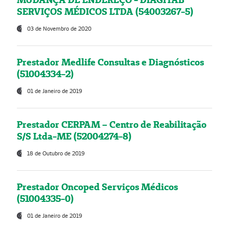
SERVIÇOS MÉDICOS LTDA (54003267-5)
03 de Novembro de 2020
Prestador Medlife Consultas e Diagnósticos
(51004334-2)
01 de Janeiro de 2019
Prestador CERPAM – Centro de Reabilitação
S/S Ltda-ME (52004274-8)
18 de Outubro de 2019
Prestador Oncoped Serviços Médicos
(51004335-0)
01 de Janeiro de 2019