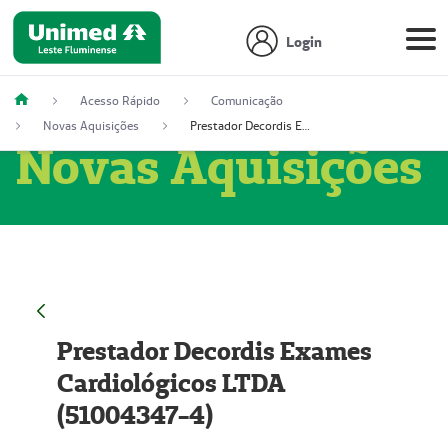
Login
Acesso Rápido
Comunicação
Novas Aquisições
Prestador Decordis Exames Cardiológicos LTDA (51004347-4)
Novas Aquisições
Prestador Decordis Exames
Cardiológicos LTDA
(51004347-4)