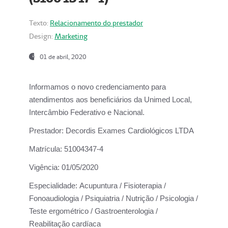
Texto:
Relacionamento do prestador
Design:
Marketing
01 de abril, 2020
Informamos o novo credenciamento para
atendimentos aos beneficiários da
Unimed Local,
Intercâmbio Federativo e Nacional.
Prestador:
Decordis Exames Cardiológicos LTDA
Matrícula:
51004347-4
Vigência:
01/05/2020
Especialidade:
Acupuntura / Fisioterapia /
Fonoaudiologia / Psiquiatria / Nutrição / Psicologia /
Teste ergométrico / Gastroenterologia /
Reabilitação cardíaca