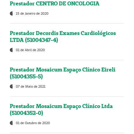
Prestador CENTRO DE ONCOLOGIA
15 de Janeiro de 2020
Prestador Decordis Exames Cardiológicos
LTDA (51004347-4)
01 de Abril de 2020
Prestador Mosaicum Espaço Clínico Eireli
(51004355-5)
07 de Maio de 2021
Prestador Mosaicum Espaço Clínico Ltda
(51004352-0)
01 de Outubro de 2020