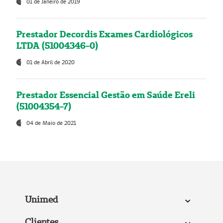
01 de Janeiro de 2019
Prestador Decordis Exames Cardiológicos
LTDA (51004346-0)
01 de Abril de 2020
Prestador Essencial Gestão em Saúde Ereli
(51004354-7)
04 de Maio de 2021
Unimed
Clientes