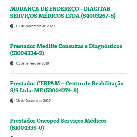
MUDANÇA DE ENDEREÇO - DIAGITAB
SERVIÇOS MÉDICOS LTDA (54003267-5)
03 de Novembro de 2020
Prestador Medlife Consultas e Diagnósticos
(51004334-2)
01 de Janeiro de 2019
Prestador CERPAM – Centro de Reabilitação
S/S Ltda-ME (52004274-8)
18 de Outubro de 2019
Prestador Oncoped Serviços Médicos
(51004335-0)