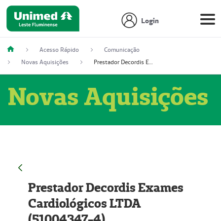
Login
Acesso Rápido
Comunicação
Novas Aquisições
Prestador Decordis Exames Cardiológicos LTDA (51004347-4)
Novas Aquisições
Prestador Decordis Exames
Cardiológicos LTDA
(51004347-4)