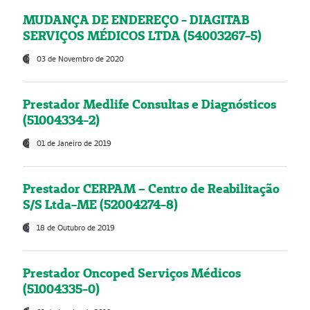
MUDANÇA DE ENDEREÇO - DIAGITAB
SERVIÇOS MÉDICOS LTDA (54003267-5)
03 de Novembro de 2020
Prestador Medlife Consultas e Diagnósticos
(51004334-2)
01 de Janeiro de 2019
Prestador CERPAM – Centro de Reabilitação
S/S Ltda-ME (52004274-8)
18 de Outubro de 2019
Prestador Oncoped Serviços Médicos
(51004335-0)