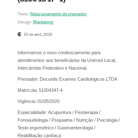
Texto:
Relacionamento do prestador
Design:
Marketing
01 de abril, 2020
Informamos o novo credenciamento para
atendimentos aos beneficiários da
Unimed Local,
Intercâmbio Federativo e Nacional.
Prestador:
Decordis Exames Cardiológicos LTDA
Matrícula:
51004347-4
Vigência:
01/05/2020
Especialidade:
Acupuntura / Fisioterapia /
Fonoaudiologia / Psiquiatria / Nutrição / Psicologia /
Teste ergométrico / Gastroenterologia /
Reabilitação cardíaca