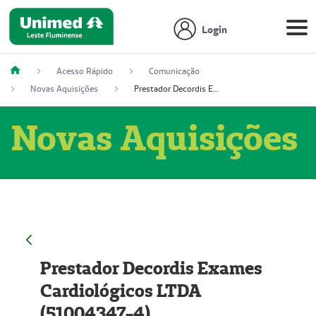
Login
Acesso Rápido
Comunicação
Novas Aquisições
Prestador Decordis Exames Cardiológicos LTDA (51004347-4)
Novas Aquisições
Prestador Decordis Exames
Cardiológicos LTDA
(51004347-4)