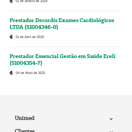
01 de Janeiro de 2019
Prestador Decordis Exames Cardiológicos
LTDA (51004346-0)
01 de Abril de 2020
Prestador Essencial Gestão em Saúde Ereli
(51004354-7)
04 de Maio de 2021
Unimed
Clientes