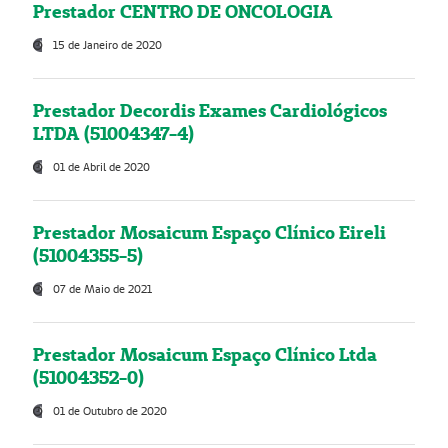
Prestador CENTRO DE ONCOLOGIA
15 de Janeiro de 2020
Prestador Decordis Exames Cardiológicos
LTDA (51004347-4)
01 de Abril de 2020
Prestador Mosaicum Espaço Clínico Eireli
(51004355-5)
07 de Maio de 2021
Prestador Mosaicum Espaço Clínico Ltda
(51004352-0)
01 de Outubro de 2020