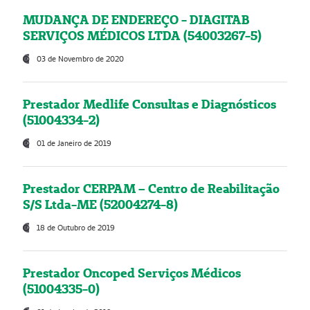
MUDANÇA DE ENDEREÇO - DIAGITAB
SERVIÇOS MÉDICOS LTDA (54003267-5)
03 de Novembro de 2020
Prestador Medlife Consultas e Diagnósticos
(51004334-2)
01 de Janeiro de 2019
Prestador CERPAM – Centro de Reabilitação
S/S Ltda-ME (52004274-8)
18 de Outubro de 2019
Prestador Oncoped Serviços Médicos
(51004335-0)