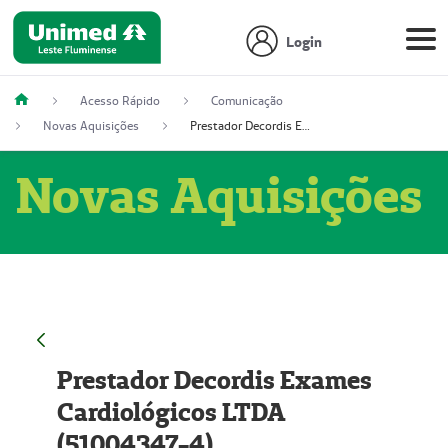
Login
Acesso Rápido
Comunicação
Novas Aquisições
Prestador Decordis Exames Cardiológicos LTDA (51004347-4)
Novas Aquisições
Prestador Decordis Exames
Cardiológicos LTDA
(51004347-4)