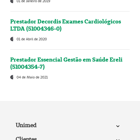
01 de Janeiro de 2019
Prestador Decordis Exames Cardiológicos
LTDA (51004346-0)
01 de Abril de 2020
Prestador Essencial Gestão em Saúde Ereli
(51004354-7)
04 de Maio de 2021
Unimed
Clientes