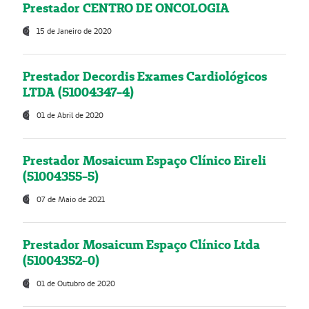
Prestador CENTRO DE ONCOLOGIA
15 de Janeiro de 2020
Prestador Decordis Exames Cardiológicos
LTDA (51004347-4)
01 de Abril de 2020
Prestador Mosaicum Espaço Clínico Eireli
(51004355-5)
07 de Maio de 2021
Prestador Mosaicum Espaço Clínico Ltda
(51004352-0)
01 de Outubro de 2020