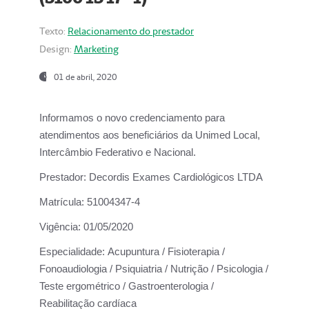
Texto:
Relacionamento do prestador
Design:
Marketing
01 de abril, 2020
Informamos o novo credenciamento para
atendimentos aos beneficiários da
Unimed Local,
Intercâmbio Federativo e Nacional.
Prestador:
Decordis Exames Cardiológicos LTDA
Matrícula:
51004347-4
Vigência:
01/05/2020
Especialidade:
Acupuntura / Fisioterapia /
Fonoaudiologia / Psiquiatria / Nutrição / Psicologia /
Teste ergométrico / Gastroenterologia /
Reabilitação cardíaca