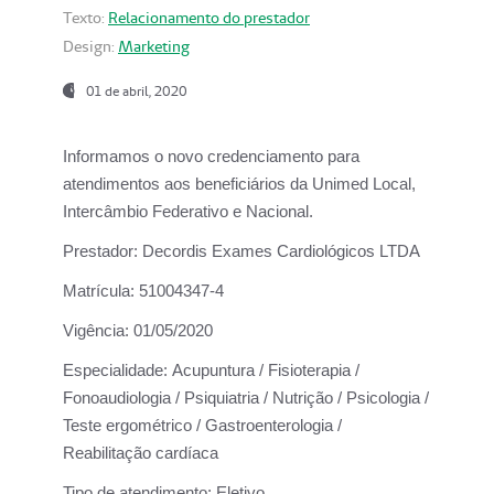
Texto:
Relacionamento do prestador
Design:
Marketing
01 de abril, 2020
Informamos o novo credenciamento para
atendimentos aos beneficiários da
Unimed Local,
Intercâmbio Federativo e Nacional.
Prestador:
Decordis Exames Cardiológicos LTDA
Matrícula:
51004347-4
Vigência:
01/05/2020
Especialidade:
Acupuntura / Fisioterapia /
Fonoaudiologia / Psiquiatria / Nutrição / Psicologia /
Teste ergométrico / Gastroenterologia /
Reabilitação cardíaca
Tipo de atendimento:
Eletivo