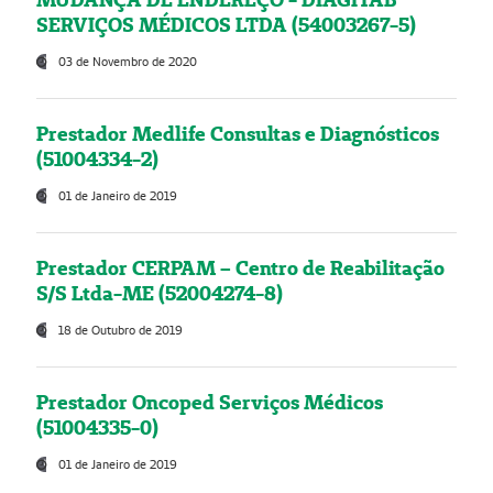
SERVIÇOS MÉDICOS LTDA (54003267-5)
03 de Novembro de 2020
Prestador Medlife Consultas e Diagnósticos
(51004334-2)
01 de Janeiro de 2019
Prestador CERPAM – Centro de Reabilitação
S/S Ltda-ME (52004274-8)
18 de Outubro de 2019
Prestador Oncoped Serviços Médicos
(51004335-0)
01 de Janeiro de 2019