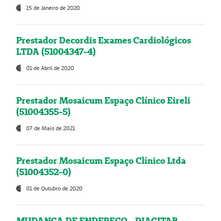
15 de Janeiro de 2020
Prestador Decordis Exames Cardiológicos
LTDA (51004347-4)
01 de Abril de 2020
Prestador Mosaicum Espaço Clínico Eireli
(51004355-5)
07 de Maio de 2021
Prestador Mosaicum Espaço Clínico Ltda
(51004352-0)
01 de Outubro de 2020
MUDANÇA DE ENDEREÇO - DIAGITAB