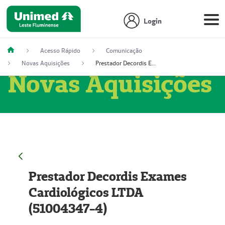
Login
Acesso Rápido
Comunicação
Novas Aquisições
Prestador Decordis Exames Cardiológicos LTDA (51004347-4)
Novas Aquisições
Prestador Decordis Exames
Cardiológicos LTDA
(51004347-4)