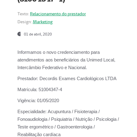
Texto:
Relacionamento do prestador
Design:
Marketing
01 de abril, 2020
Informamos o novo credenciamento para
atendimentos aos beneficiários da
Unimed Local,
Intercâmbio Federativo e Nacional.
Prestador:
Decordis Exames Cardiológicos LTDA
Matrícula:
51004347-4
Vigência:
01/05/2020
Especialidade:
Acupuntura / Fisioterapia /
Fonoaudiologia / Psiquiatria / Nutrição / Psicologia /
Teste ergométrico / Gastroenterologia /
Reabilitação cardíaca