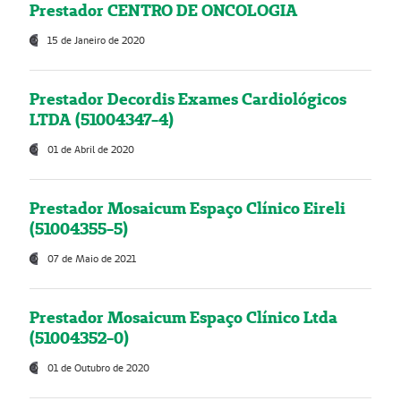
Prestador CENTRO DE ONCOLOGIA
15 de Janeiro de 2020
Prestador Decordis Exames Cardiológicos
LTDA (51004347-4)
01 de Abril de 2020
Prestador Mosaicum Espaço Clínico Eireli
(51004355-5)
07 de Maio de 2021
Prestador Mosaicum Espaço Clínico Ltda
(51004352-0)
01 de Outubro de 2020