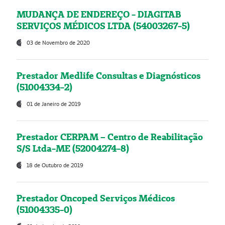
MUDANÇA DE ENDEREÇO - DIAGITAB
SERVIÇOS MÉDICOS LTDA (54003267-5)
03 de Novembro de 2020
Prestador Medlife Consultas e Diagnósticos
(51004334-2)
01 de Janeiro de 2019
Prestador CERPAM – Centro de Reabilitação
S/S Ltda-ME (52004274-8)
18 de Outubro de 2019
Prestador Oncoped Serviços Médicos
(51004335-0)