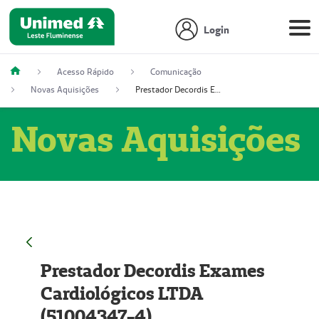
Login
Acesso Rápido
Comunicação
Novas Aquisições
Prestador Decordis Exames Cardiológicos LTDA (51004347-4)
Novas Aquisições
Prestador Decordis Exames
Cardiológicos LTDA
(51004347-4)