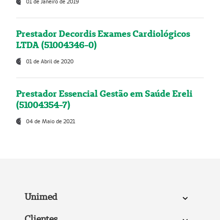
01 de Janeiro de 2019
Prestador Decordis Exames Cardiológicos
LTDA (51004346-0)
01 de Abril de 2020
Prestador Essencial Gestão em Saúde Ereli
(51004354-7)
04 de Maio de 2021
Unimed
Clientes