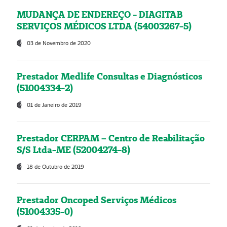
MUDANÇA DE ENDEREÇO - DIAGITAB
SERVIÇOS MÉDICOS LTDA (54003267-5)
03 de Novembro de 2020
Prestador Medlife Consultas e Diagnósticos
(51004334-2)
01 de Janeiro de 2019
Prestador CERPAM – Centro de Reabilitação
S/S Ltda-ME (52004274-8)
18 de Outubro de 2019
Prestador Oncoped Serviços Médicos
(51004335-0)