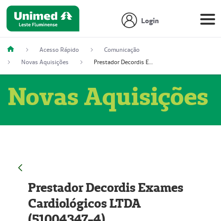
Login
Acesso Rápido
Comunicação
Novas Aquisições
Prestador Decordis Exames Cardiológicos LTDA (51004347-4)
Novas Aquisições
Prestador Decordis Exames
Cardiológicos LTDA
(51004347-4)