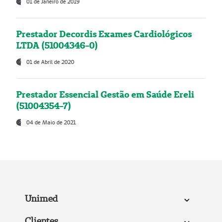
01 de Janeiro de 2019
Prestador Decordis Exames Cardiológicos
LTDA (51004346-0)
01 de Abril de 2020
Prestador Essencial Gestão em Saúde Ereli
(51004354-7)
04 de Maio de 2021
Unimed
Clientes