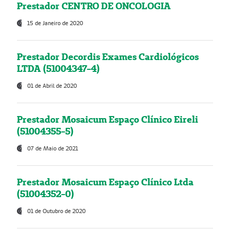
Prestador CENTRO DE ONCOLOGIA
15 de Janeiro de 2020
Prestador Decordis Exames Cardiológicos
LTDA (51004347-4)
01 de Abril de 2020
Prestador Mosaicum Espaço Clínico Eireli
(51004355-5)
07 de Maio de 2021
Prestador Mosaicum Espaço Clínico Ltda
(51004352-0)
01 de Outubro de 2020