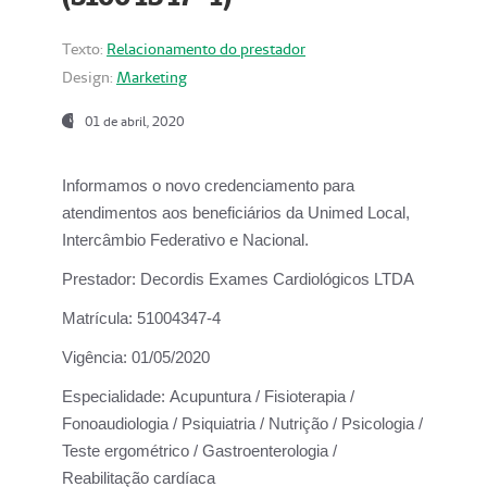
Texto:
Relacionamento do prestador
Design:
Marketing
01 de abril, 2020
Informamos o novo credenciamento para
atendimentos aos beneficiários da
Unimed Local,
Intercâmbio Federativo e Nacional.
Prestador:
Decordis Exames Cardiológicos LTDA
Matrícula:
51004347-4
Vigência:
01/05/2020
Especialidade:
Acupuntura / Fisioterapia /
Fonoaudiologia / Psiquiatria / Nutrição / Psicologia /
Teste ergométrico / Gastroenterologia /
Reabilitação cardíaca