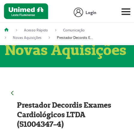
Login
Acesso Rápido
Comunicação
Novas Aquisições
Prestador Decordis Exames Cardiológicos LTDA (51004347-4)
Novas Aquisições
Prestador Decordis Exames
Cardiológicos LTDA
(51004347-4)