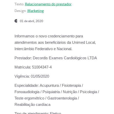
Texto:
Relacionamento do prestador
Design:
Marketing
01 de abril, 2020
Informamos o novo credenciamento para
atendimentos aos beneficiários da
Unimed Local,
Intercâmbio Federativo e Nacional.
Prestador:
Decordis Exames Cardiológicos LTDA
Matrícula:
51004347-4
Vigência:
01/05/2020
Especialidade:
Acupuntura / Fisioterapia /
Fonoaudiologia / Psiquiatria / Nutrição / Psicologia /
Teste ergométrico / Gastroenterologia /
Reabilitação cardíaca
Tipo de atendimento:
Eletivo