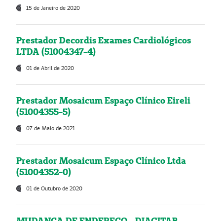
15 de Janeiro de 2020
Prestador Decordis Exames Cardiológicos
LTDA (51004347-4)
01 de Abril de 2020
Prestador Mosaicum Espaço Clínico Eireli
(51004355-5)
07 de Maio de 2021
Prestador Mosaicum Espaço Clínico Ltda
(51004352-0)
01 de Outubro de 2020
MUDANÇA DE ENDEREÇO - DIAGITAB