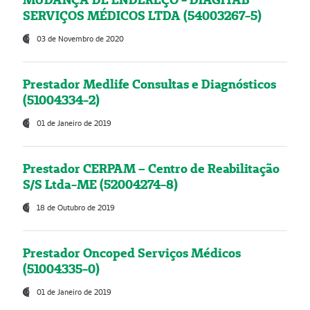
SERVIÇOS MÉDICOS LTDA (54003267-5)
03 de Novembro de 2020
Prestador Medlife Consultas e Diagnósticos
(51004334-2)
01 de Janeiro de 2019
Prestador CERPAM – Centro de Reabilitação
S/S Ltda-ME (52004274-8)
18 de Outubro de 2019
Prestador Oncoped Serviços Médicos
(51004335-0)
01 de Janeiro de 2019