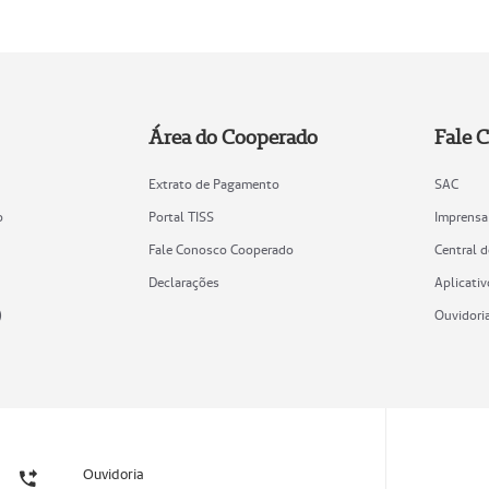
Área do Cooperado
Fale 
Extrato de Pagamento
SAC
o
Portal TISS
Imprensa
Fale Conosco Cooperado
Central 
Declarações
Aplicativ
)
Ouvidori
Ouvidoria