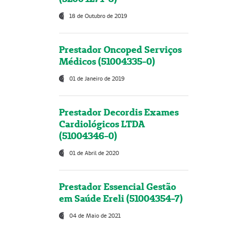
18 de Outubro de 2019
Prestador Oncoped Serviços
Médicos (51004335-0)
01 de Janeiro de 2019
Prestador Decordis Exames
Cardiológicos LTDA
(51004346-0)
01 de Abril de 2020
Prestador Essencial Gestão
em Saúde Ereli (51004354-7)
04 de Maio de 2021