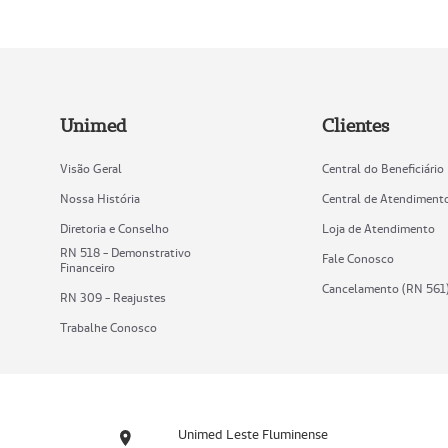
Unimed
Clientes
Visão Geral
Central do Beneficiário
Nossa História
Central de Atendiment
Diretoria e Conselho
Loja de Atendimento
RN 518 - Demonstrativo
Fale Conosco
Financeiro
Cancelamento (RN 561
RN 309 - Reajustes
Trabalhe Conosco
Unimed Leste Fluminense