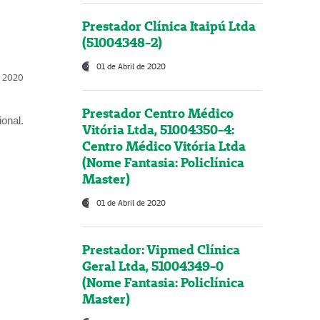
Prestador Clínica Itaipú Ltda
(51004348-2)
01 de Abril de 2020
l, 2020
Prestador Centro Médico
onal.
Vitória Ltda, 51004350-4:
Centro Médico Vitória Ltda
(Nome Fantasia: Policlínica
Master)
01 de Abril de 2020
Prestador: Vipmed Clínica
Geral Ltda, 51004349-0
(Nome Fantasia: Policlínica
Master)