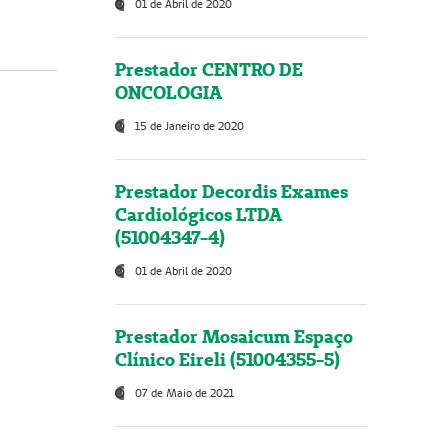
01 de Abril de 2020
Prestador CENTRO DE
ONCOLOGIA
15 de Janeiro de 2020
Prestador Decordis Exames
Cardiológicos LTDA
(51004347-4)
01 de Abril de 2020
Prestador Mosaicum Espaço
Clínico Eireli (51004355-5)
07 de Maio de 2021