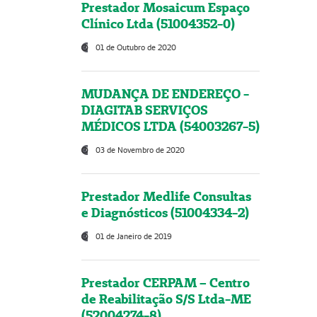
Prestador Mosaicum Espaço
Clínico Ltda (51004352-0)
01 de Outubro de 2020
MUDANÇA DE ENDEREÇO -
DIAGITAB SERVIÇOS
MÉDICOS LTDA (54003267-5)
03 de Novembro de 2020
Prestador Medlife Consultas
e Diagnósticos (51004334-2)
01 de Janeiro de 2019
Prestador CERPAM – Centro
de Reabilitação S/S Ltda-ME
(52004274-8)