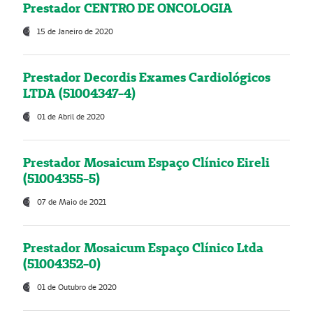
Prestador CENTRO DE ONCOLOGIA
15 de Janeiro de 2020
Prestador Decordis Exames Cardiológicos
LTDA (51004347-4)
01 de Abril de 2020
Prestador Mosaicum Espaço Clínico Eireli
(51004355-5)
07 de Maio de 2021
Prestador Mosaicum Espaço Clínico Ltda
(51004352-0)
01 de Outubro de 2020