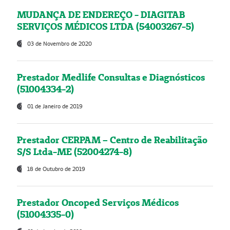
MUDANÇA DE ENDEREÇO - DIAGITAB
SERVIÇOS MÉDICOS LTDA (54003267-5)
03 de Novembro de 2020
Prestador Medlife Consultas e Diagnósticos
(51004334-2)
01 de Janeiro de 2019
Prestador CERPAM – Centro de Reabilitação
S/S Ltda-ME (52004274-8)
18 de Outubro de 2019
Prestador Oncoped Serviços Médicos
(51004335-0)