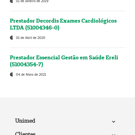
01 de Janeiro de 2019
Prestador Decordis Exames Cardiológicos
LTDA (51004346-0)
01 de Abril de 2020
Prestador Essencial Gestão em Saúde Ereli
(51004354-7)
04 de Maio de 2021
Unimed
Clientes