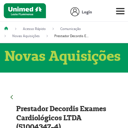
Login
Acesso Rápido
Comunicação
Novas Aquisições
Prestador Decordis Exames Cardiológicos LTDA (51004347-4)
Novas Aquisições
Prestador Decordis Exames
Cardiológicos LTDA
(51004347-4)