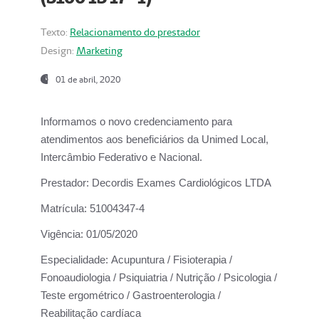
Texto:
Relacionamento do prestador
Design:
Marketing
01 de abril, 2020
Informamos o novo credenciamento para
atendimentos aos beneficiários da
Unimed Local,
Intercâmbio Federativo e Nacional.
Prestador:
Decordis Exames Cardiológicos LTDA
Matrícula:
51004347-4
Vigência:
01/05/2020
Especialidade:
Acupuntura / Fisioterapia /
Fonoaudiologia / Psiquiatria / Nutrição / Psicologia /
Teste ergométrico / Gastroenterologia /
Reabilitação cardíaca