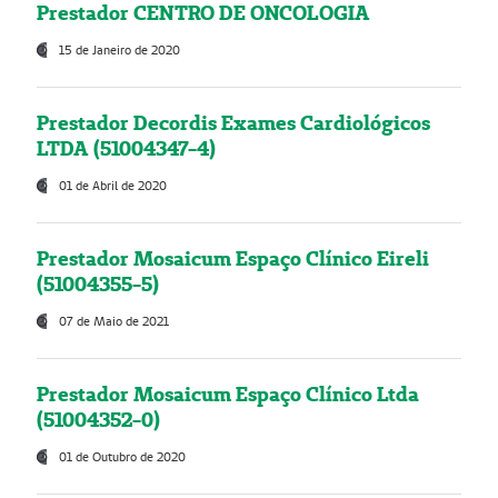
Prestador CENTRO DE ONCOLOGIA
15 de Janeiro de 2020
Prestador Decordis Exames Cardiológicos
LTDA (51004347-4)
01 de Abril de 2020
Prestador Mosaicum Espaço Clínico Eireli
(51004355-5)
07 de Maio de 2021
Prestador Mosaicum Espaço Clínico Ltda
(51004352-0)
01 de Outubro de 2020