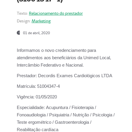
Texto:
Relacionamento do prestador
Design:
Marketing
01 de abril, 2020
Informamos o novo credenciamento para
atendimentos aos beneficiários da
Unimed Local,
Intercâmbio Federativo e Nacional.
Prestador:
Decordis Exames Cardiológicos LTDA
Matrícula:
51004347-4
Vigência:
01/05/2020
Especialidade:
Acupuntura / Fisioterapia /
Fonoaudiologia / Psiquiatria / Nutrição / Psicologia /
Teste ergométrico / Gastroenterologia /
Reabilitação cardíaca