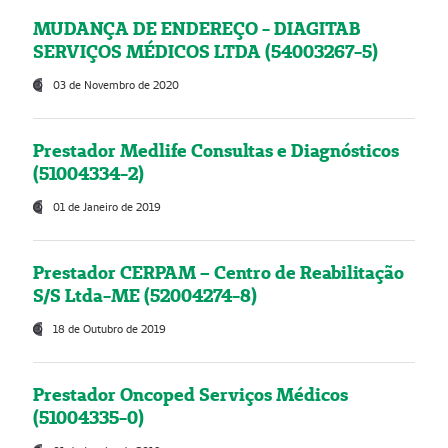
MUDANÇA DE ENDEREÇO - DIAGITAB
SERVIÇOS MÉDICOS LTDA (54003267-5)
03 de Novembro de 2020
Prestador Medlife Consultas e Diagnósticos
(51004334-2)
01 de Janeiro de 2019
Prestador CERPAM – Centro de Reabilitação
S/S Ltda-ME (52004274-8)
18 de Outubro de 2019
Prestador Oncoped Serviços Médicos
(51004335-0)