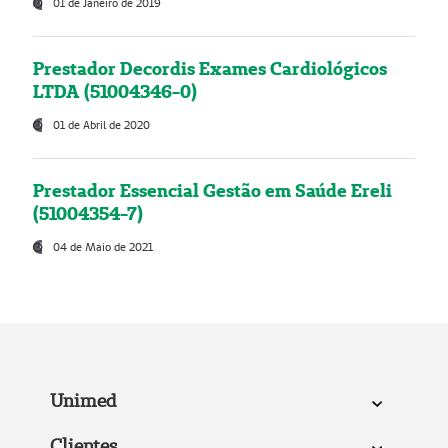
01 de Janeiro de 2019
Prestador Decordis Exames Cardiológicos
LTDA (51004346-0)
01 de Abril de 2020
Prestador Essencial Gestão em Saúde Ereli
(51004354-7)
04 de Maio de 2021
Unimed
Clientes