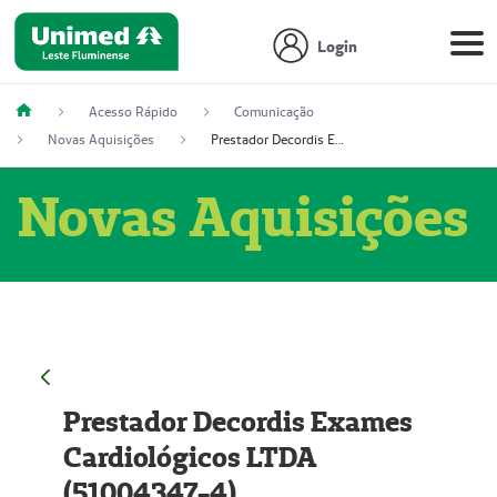
Login
Acesso Rápido
Comunicação
Novas Aquisições
Prestador Decordis Exames Cardiológicos LTDA (51004347-4)
Novas Aquisições
Prestador Decordis Exames
Cardiológicos LTDA
(51004347-4)