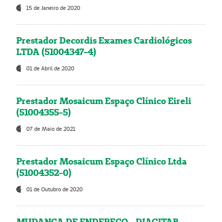
15 de Janeiro de 2020
Prestador Decordis Exames Cardiológicos
LTDA (51004347-4)
01 de Abril de 2020
Prestador Mosaicum Espaço Clínico Eireli
(51004355-5)
07 de Maio de 2021
Prestador Mosaicum Espaço Clínico Ltda
(51004352-0)
01 de Outubro de 2020
MUDANÇA DE ENDEREÇO - DIAGITAB