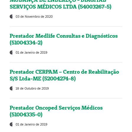
SERVIÇOS MÉDICOS LTDA (54003267-5)
03 de Novembro de 2020
Prestador Medlife Consultas e Diagnósticos
(51004334-2)
01 de Janeiro de 2019
Prestador CERPAM – Centro de Reabilitação
S/S Ltda-ME (52004274-8)
18 de Outubro de 2019
Prestador Oncoped Serviços Médicos
(51004335-0)
01 de Janeiro de 2019