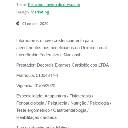
Texto:
Relacionamento do prestador
Design:
Marketing
01 de abril, 2020
Informamos o novo credenciamento para
atendimentos aos beneficiários da
Unimed Local,
Intercâmbio Federativo e Nacional.
Prestador:
Decordis Exames Cardiológicos LTDA
Matrícula:
51004347-4
Vigência:
01/05/2020
Especialidade:
Acupuntura / Fisioterapia /
Fonoaudiologia / Psiquiatria / Nutrição / Psicologia /
Teste ergométrico / Gastroenterologia /
Reabilitação cardíaca
Tipo de atendimento:
Eletivo