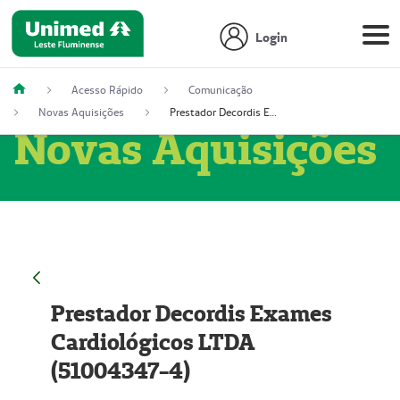
Login
Acesso Rápido
Comunicação
Novas Aquisições
Prestador Decordis Exames Cardiológicos LTDA (51004347-4)
Novas Aquisições
Prestador Decordis Exames
Cardiológicos LTDA
(51004347-4)