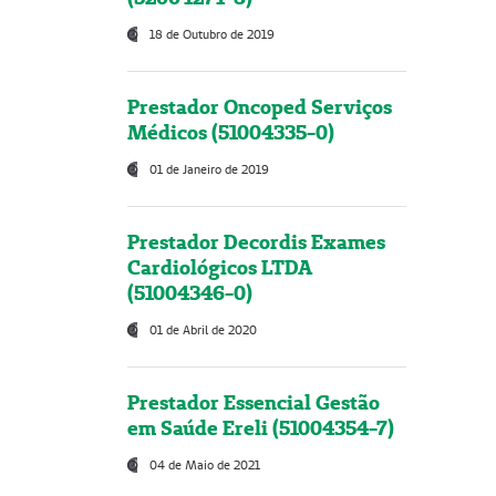
18 de Outubro de 2019
Prestador Oncoped Serviços
Médicos (51004335-0)
01 de Janeiro de 2019
Prestador Decordis Exames
Cardiológicos LTDA
(51004346-0)
01 de Abril de 2020
Prestador Essencial Gestão
em Saúde Ereli (51004354-7)
04 de Maio de 2021