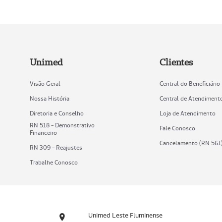
Unimed
Clientes
Visão Geral
Central do Beneficiário
Nossa História
Central de Atendiment
Diretoria e Conselho
Loja de Atendimento
RN 518 - Demonstrativo
Fale Conosco
Financeiro
Cancelamento (RN 561
RN 309 - Reajustes
Trabalhe Conosco
Unimed Leste Fluminense