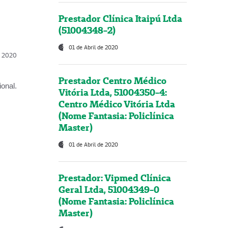
Prestador Clínica Itaipú Ltda
(51004348-2)
01 de Abril de 2020
l, 2020
Prestador Centro Médico
onal.
Vitória Ltda, 51004350-4:
Centro Médico Vitória Ltda
(Nome Fantasia: Policlínica
Master)
01 de Abril de 2020
Prestador: Vipmed Clínica
Geral Ltda, 51004349-0
(Nome Fantasia: Policlínica
Master)