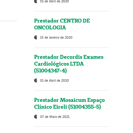
01 de Abril de 2020
Prestador CENTRO DE
ONCOLOGIA
15 de Janeiro de 2020
Prestador Decordis Exames
Cardiológicos LTDA
(51004347-4)
01 de Abril de 2020
Prestador Mosaicum Espaço
Clínico Eireli (51004355-5)
07 de Maio de 2021