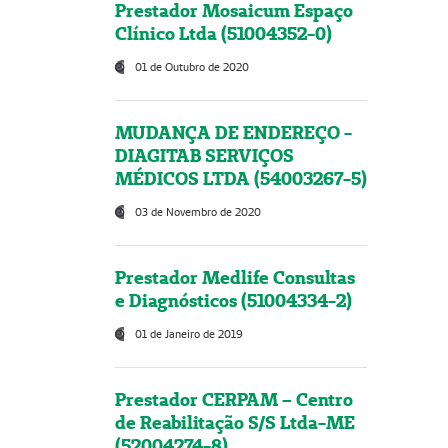
Prestador Mosaicum Espaço
Clínico Ltda (51004352-0)
01 de Outubro de 2020
MUDANÇA DE ENDEREÇO -
DIAGITAB SERVIÇOS
MÉDICOS LTDA (54003267-5)
03 de Novembro de 2020
Prestador Medlife Consultas
e Diagnósticos (51004334-2)
01 de Janeiro de 2019
Prestador CERPAM – Centro
de Reabilitação S/S Ltda-ME
(52004274-8)