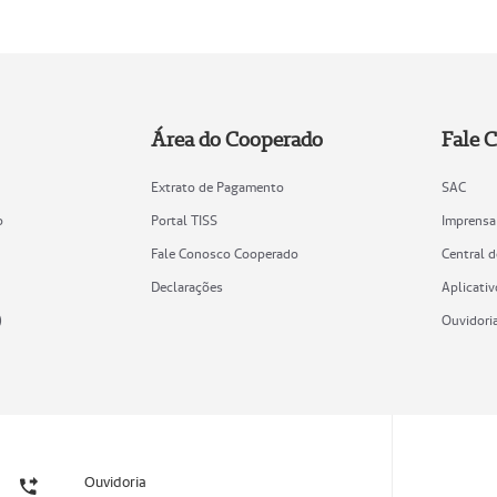
Área do Cooperado
Fale 
Extrato de Pagamento
SAC
o
Portal TISS
Imprensa
Fale Conosco Cooperado
Central 
Declarações
Aplicativ
)
Ouvidori
Ouvidoria