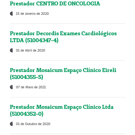
Prestador CENTRO DE ONCOLOGIA
15 de Janeiro de 2020
Prestador Decordis Exames Cardiológicos
LTDA (51004347-4)
01 de Abril de 2020
Prestador Mosaicum Espaço Clínico Eireli
(51004355-5)
07 de Maio de 2021
Prestador Mosaicum Espaço Clínico Ltda
(51004352-0)
01 de Outubro de 2020