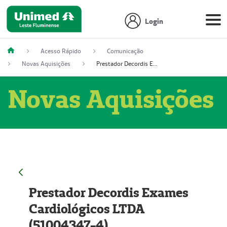
Login
Acesso Rápido
Comunicação
Novas Aquisições
Prestador Decordis Exames Cardiológicos LTDA (51004347-4)
Novas Aquisições
Prestador Decordis Exames
Cardiológicos LTDA
(51004347-4)