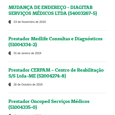
MUDANÇA DE ENDEREÇO - DIAGITAB
SERVIÇOS MÉDICOS LTDA (54003267-5)
03 de Novembro de 2020
Prestador Medlife Consultas e Diagnósticos
(51004334-2)
01 de Janeiro de 2019
Prestador CERPAM – Centro de Reabilitação
S/S Ltda-ME (52004274-8)
18 de Outubro de 2019
Prestador Oncoped Serviços Médicos
(51004335-0)