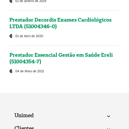
01 de Janeiro de 2019
Prestador Decordis Exames Cardiológicos
LTDA (51004346-0)
01 de Abril de 2020
Prestador Essencial Gestão em Saúde Ereli
(51004354-7)
04 de Maio de 2021
Unimed
Clientes