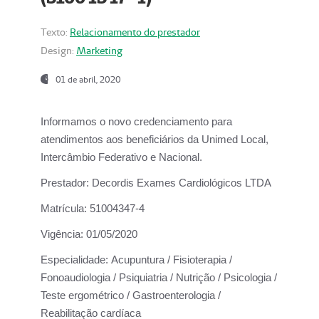
Texto:
Relacionamento do prestador
Design:
Marketing
01 de abril, 2020
Informamos o novo credenciamento para
atendimentos aos beneficiários da
Unimed Local,
Intercâmbio Federativo e Nacional.
Prestador:
Decordis Exames Cardiológicos LTDA
Matrícula:
51004347-4
Vigência:
01/05/2020
Especialidade:
Acupuntura / Fisioterapia /
Fonoaudiologia / Psiquiatria / Nutrição / Psicologia /
Teste ergométrico / Gastroenterologia /
Reabilitação cardíaca