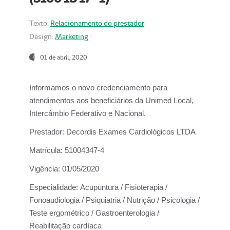
Texto:
Relacionamento do prestador
Design:
Marketing
01 de abril, 2020
Informamos o novo credenciamento para
atendimentos aos beneficiários da
Unimed Local,
Intercâmbio Federativo e Nacional.
Prestador:
Decordis Exames Cardiológicos LTDA
Matrícula:
51004347-4
Vigência:
01/05/2020
Especialidade:
Acupuntura / Fisioterapia /
Fonoaudiologia / Psiquiatria / Nutrição / Psicologia /
Teste ergométrico / Gastroenterologia /
Reabilitação cardíaca