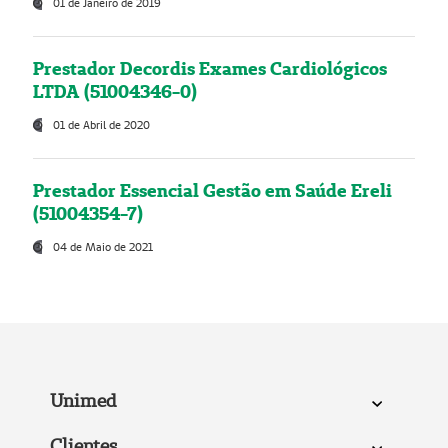
01 de Janeiro de 2019
Prestador Decordis Exames Cardiológicos
LTDA (51004346-0)
01 de Abril de 2020
Prestador Essencial Gestão em Saúde Ereli
(51004354-7)
04 de Maio de 2021
Unimed
Clientes