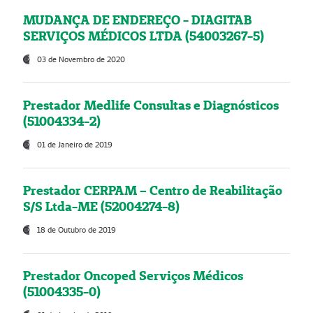
MUDANÇA DE ENDEREÇO - DIAGITAB
SERVIÇOS MÉDICOS LTDA (54003267-5)
03 de Novembro de 2020
Prestador Medlife Consultas e Diagnósticos
(51004334-2)
01 de Janeiro de 2019
Prestador CERPAM – Centro de Reabilitação
S/S Ltda-ME (52004274-8)
18 de Outubro de 2019
Prestador Oncoped Serviços Médicos
(51004335-0)