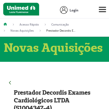
Login
Acesso Rápido
Comunicação
Novas Aquisições
Prestador Decordis Exames Cardiológicos LTDA (51004347-4)
Novas Aquisições
Prestador Decordis Exames
Cardiológicos LTDA
(51004347-4)