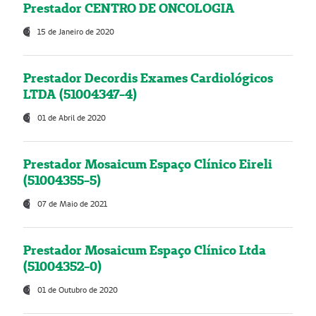
Prestador CENTRO DE ONCOLOGIA
15 de Janeiro de 2020
Prestador Decordis Exames Cardiológicos
LTDA (51004347-4)
01 de Abril de 2020
Prestador Mosaicum Espaço Clínico Eireli
(51004355-5)
07 de Maio de 2021
Prestador Mosaicum Espaço Clínico Ltda
(51004352-0)
01 de Outubro de 2020