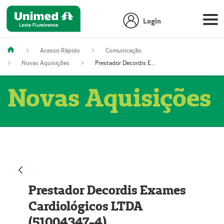
Login
Acesso Rápido
Comunicação
Novas Aquisições
Prestador Decordis Exames Cardiológicos LTDA (51004347-4)
Novas Aquisições
Prestador Decordis Exames
Cardiológicos LTDA
(51004347-4)