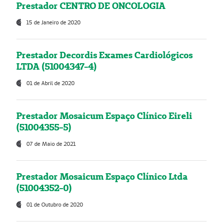
Prestador CENTRO DE ONCOLOGIA
15 de Janeiro de 2020
Prestador Decordis Exames Cardiológicos
LTDA (51004347-4)
01 de Abril de 2020
Prestador Mosaicum Espaço Clínico Eireli
(51004355-5)
07 de Maio de 2021
Prestador Mosaicum Espaço Clínico Ltda
(51004352-0)
01 de Outubro de 2020