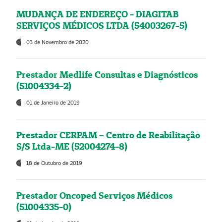
MUDANÇA DE ENDEREÇO - DIAGITAB
SERVIÇOS MÉDICOS LTDA (54003267-5)
03 de Novembro de 2020
Prestador Medlife Consultas e Diagnósticos
(51004334-2)
01 de Janeiro de 2019
Prestador CERPAM – Centro de Reabilitação
S/S Ltda-ME (52004274-8)
18 de Outubro de 2019
Prestador Oncoped Serviços Médicos
(51004335-0)