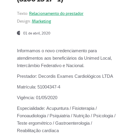
Texto:
Relacionamento do prestador
Design:
Marketing
01 de abril, 2020
Informamos o novo credenciamento para
atendimentos aos beneficiários da
Unimed Local,
Intercâmbio Federativo e Nacional.
Prestador:
Decordis Exames Cardiológicos LTDA
Matrícula:
51004347-4
Vigência:
01/05/2020
Especialidade:
Acupuntura / Fisioterapia /
Fonoaudiologia / Psiquiatria / Nutrição / Psicologia /
Teste ergométrico / Gastroenterologia /
Reabilitação cardíaca