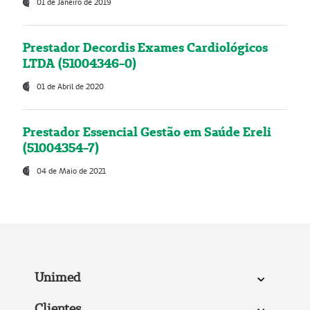
01 de Janeiro de 2019
Prestador Decordis Exames Cardiológicos
LTDA (51004346-0)
01 de Abril de 2020
Prestador Essencial Gestão em Saúde Ereli
(51004354-7)
04 de Maio de 2021
Unimed
Clientes