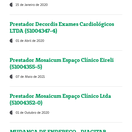
15 de Janeiro de 2020
Prestador Decordis Exames Cardiológicos
LTDA (51004347-4)
01 de Abril de 2020
Prestador Mosaicum Espaço Clínico Eireli
(51004355-5)
07 de Maio de 2021
Prestador Mosaicum Espaço Clínico Ltda
(51004352-0)
01 de Outubro de 2020
MUDANÇA DE ENDEREÇO - DIAGITAB