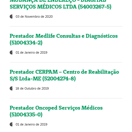
SERVIÇOS MÉDICOS LTDA (54003267-5)
03 de Novembro de 2020
Prestador Medlife Consultas e Diagnósticos
(51004334-2)
01 de Janeiro de 2019
Prestador CERPAM – Centro de Reabilitação
S/S Ltda-ME (52004274-8)
18 de Outubro de 2019
Prestador Oncoped Serviços Médicos
(51004335-0)
01 de Janeiro de 2019