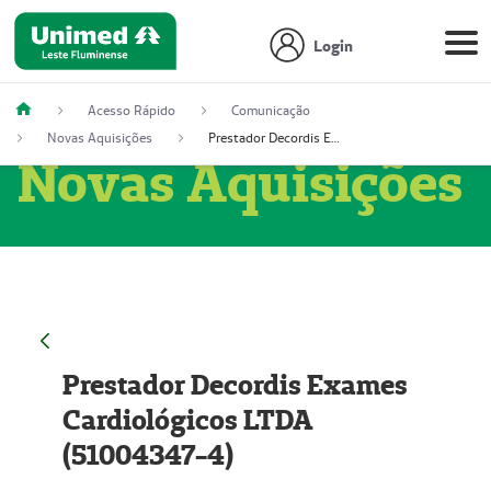
Login
Acesso Rápido
Comunicação
Novas Aquisições
Prestador Decordis Exames Cardiológicos LTDA (51004347-4)
Novas Aquisições
Prestador Decordis Exames
Cardiológicos LTDA
(51004347-4)