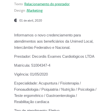
Texto:
Relacionamento do prestador
Design:
Marketing
01 de abril, 2020
Informamos o novo credenciamento para
atendimentos aos beneficiários da
Unimed Local,
Intercâmbio Federativo e Nacional.
Prestador:
Decordis Exames Cardiológicos LTDA
Matrícula:
51004347-4
Vigência:
01/05/2020
Especialidade:
Acupuntura / Fisioterapia /
Fonoaudiologia / Psiquiatria / Nutrição / Psicologia /
Teste ergométrico / Gastroenterologia /
Reabilitação cardíaca
Tipo de atendimento:
Eletivo