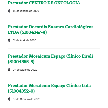
Prestador CENTRO DE ONCOLOGIA
15 de Janeiro de 2020
Prestador Decordis Exames Cardiológicos
LTDA (51004347-4)
01 de Abril de 2020
Prestador Mosaicum Espaço Clínico Eireli
(51004355-5)
07 de Maio de 2021
Prestador Mosaicum Espaço Clínico Ltda
(51004352-0)
01 de Outubro de 2020