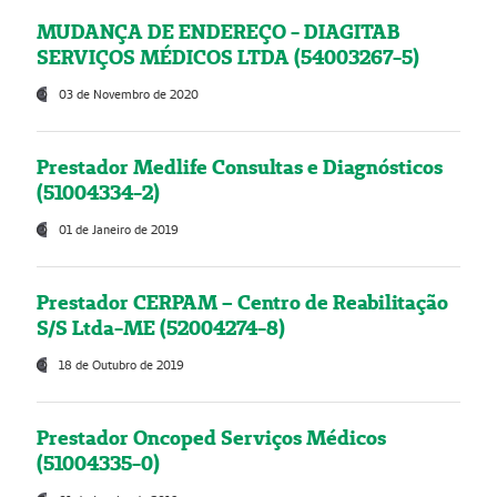
MUDANÇA DE ENDEREÇO - DIAGITAB
SERVIÇOS MÉDICOS LTDA (54003267-5)
03 de Novembro de 2020
Prestador Medlife Consultas e Diagnósticos
(51004334-2)
01 de Janeiro de 2019
Prestador CERPAM – Centro de Reabilitação
S/S Ltda-ME (52004274-8)
18 de Outubro de 2019
Prestador Oncoped Serviços Médicos
(51004335-0)