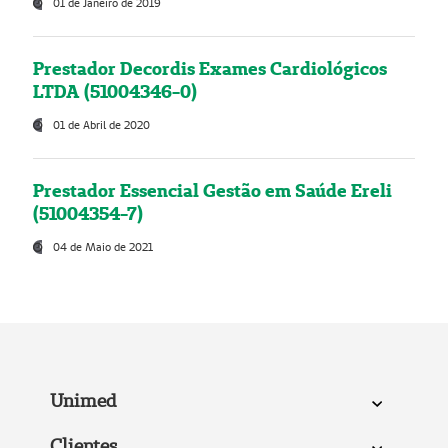
01 de Janeiro de 2019
Prestador Decordis Exames Cardiológicos
LTDA (51004346-0)
01 de Abril de 2020
Prestador Essencial Gestão em Saúde Ereli
(51004354-7)
04 de Maio de 2021
Unimed
Clientes