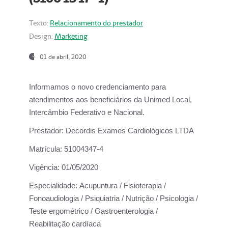
Texto:
Relacionamento do prestador
Design:
Marketing
01 de abril, 2020
Informamos o novo credenciamento para
atendimentos aos beneficiários da
Unimed Local,
Intercâmbio Federativo e Nacional.
Prestador:
Decordis Exames Cardiológicos LTDA
Matrícula:
51004347-4
Vigência:
01/05/2020
Especialidade:
Acupuntura / Fisioterapia /
Fonoaudiologia / Psiquiatria / Nutrição / Psicologia /
Teste ergométrico / Gastroenterologia /
Reabilitação cardíaca