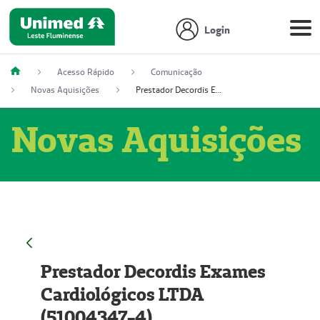
Login
Acesso Rápido
Comunicação
Novas Aquisições
Prestador Decordis Exames Cardiológicos LTDA (51004347-4)
Novas Aquisições
Prestador Decordis Exames
Cardiológicos LTDA
(51004347-4)