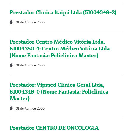
Prestador Clínica Itaipú Ltda (51004348-2)
01 de Abril de 2020
Prestador Centro Médico Vitória Ltda,
51004350-4: Centro Médico Vitória Ltda
(Nome Fantasia: Policlínica Master)
01 de Abril de 2020
Prestador: Vipmed Clínica Geral Ltda,
51004349-0 (Nome Fantasia: Policlínica
Master)
01 de Abril de 2020
Prestador CENTRO DE ONCOLOGIA