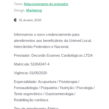
Texto:
Relacionamento do prestador
Design:
Marketing
01 de abril, 2020
Informamos o novo credenciamento para
atendimentos aos beneficiários da
Unimed Local,
Intercâmbio Federativo e Nacional.
Prestador:
Decordis Exames Cardiológicos LTDA
Matrícula:
51004347-4
Vigência:
01/05/2020
Especialidade:
Acupuntura / Fisioterapia /
Fonoaudiologia / Psiquiatria / Nutrição / Psicologia /
Teste ergométrico / Gastroenterologia /
Reabilitação cardíaca
Tipo de atendimento:
Eletivo