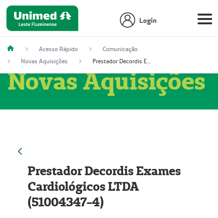
Login
Acesso Rápido
Comunicação
Novas Aquisições
Prestador Decordis Exames Cardiológicos LTDA (51004347-4)
Novas Aquisições
Prestador Decordis Exames
Cardiológicos LTDA
(51004347-4)