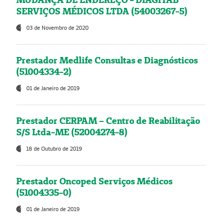
SERVIÇOS MÉDICOS LTDA (54003267-5)
03 de Novembro de 2020
Prestador Medlife Consultas e Diagnósticos
(51004334-2)
01 de Janeiro de 2019
Prestador CERPAM – Centro de Reabilitação
S/S Ltda-ME (52004274-8)
18 de Outubro de 2019
Prestador Oncoped Serviços Médicos
(51004335-0)
01 de Janeiro de 2019