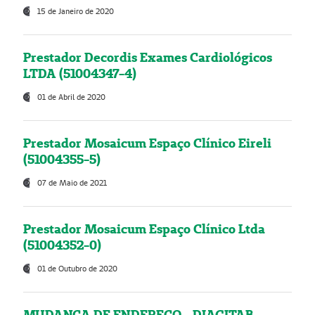
15 de Janeiro de 2020
Prestador Decordis Exames Cardiológicos
LTDA (51004347-4)
01 de Abril de 2020
Prestador Mosaicum Espaço Clínico Eireli
(51004355-5)
07 de Maio de 2021
Prestador Mosaicum Espaço Clínico Ltda
(51004352-0)
01 de Outubro de 2020
MUDANÇA DE ENDEREÇO - DIAGITAB