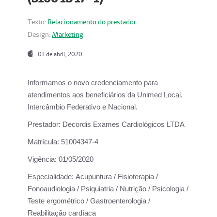
Texto:
Relacionamento do prestador
Design:
Marketing
01 de abril, 2020
Informamos o novo credenciamento para
atendimentos aos beneficiários da
Unimed Local,
Intercâmbio Federativo e Nacional.
Prestador:
Decordis Exames Cardiológicos LTDA
Matrícula:
51004347-4
Vigência:
01/05/2020
Especialidade:
Acupuntura / Fisioterapia /
Fonoaudiologia / Psiquiatria / Nutrição / Psicologia /
Teste ergométrico / Gastroenterologia /
Reabilitação cardíaca