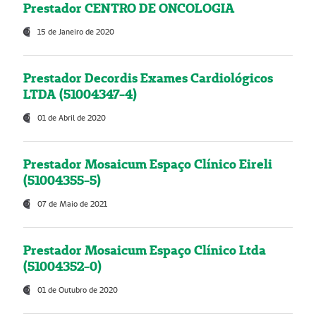
Prestador CENTRO DE ONCOLOGIA
15 de Janeiro de 2020
Prestador Decordis Exames Cardiológicos
LTDA (51004347-4)
01 de Abril de 2020
Prestador Mosaicum Espaço Clínico Eireli
(51004355-5)
07 de Maio de 2021
Prestador Mosaicum Espaço Clínico Ltda
(51004352-0)
01 de Outubro de 2020