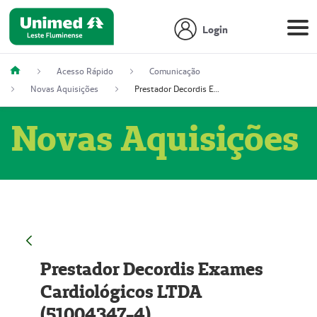
Login
Acesso Rápido
Comunicação
Novas Aquisições
Prestador Decordis Exames Cardiológicos LTDA (51004347-4)
Novas Aquisições
Prestador Decordis Exames
Cardiológicos LTDA
(51004347-4)