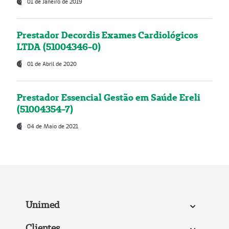
01 de Janeiro de 2019
Prestador Decordis Exames Cardiológicos
LTDA (51004346-0)
01 de Abril de 2020
Prestador Essencial Gestão em Saúde Ereli
(51004354-7)
04 de Maio de 2021
Unimed
Clientes