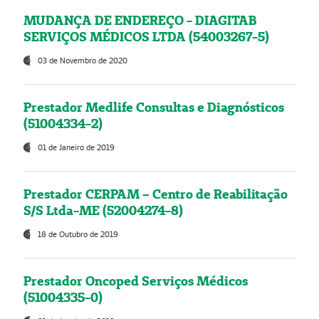
MUDANÇA DE ENDEREÇO - DIAGITAB
SERVIÇOS MÉDICOS LTDA (54003267-5)
03 de Novembro de 2020
Prestador Medlife Consultas e Diagnósticos
(51004334-2)
01 de Janeiro de 2019
Prestador CERPAM – Centro de Reabilitação
S/S Ltda-ME (52004274-8)
18 de Outubro de 2019
Prestador Oncoped Serviços Médicos
(51004335-0)