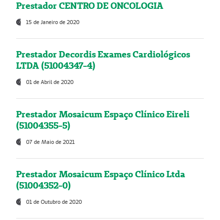
Prestador CENTRO DE ONCOLOGIA
15 de Janeiro de 2020
Prestador Decordis Exames Cardiológicos
LTDA (51004347-4)
01 de Abril de 2020
Prestador Mosaicum Espaço Clínico Eireli
(51004355-5)
07 de Maio de 2021
Prestador Mosaicum Espaço Clínico Ltda
(51004352-0)
01 de Outubro de 2020