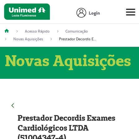
Login
Acesso Rápido
Comunicação
Novas Aquisições
Prestador Decordis Exames Cardiológicos LTDA (51004347-4)
Novas Aquisições
Prestador Decordis Exames
Cardiológicos LTDA
(51004347-4)