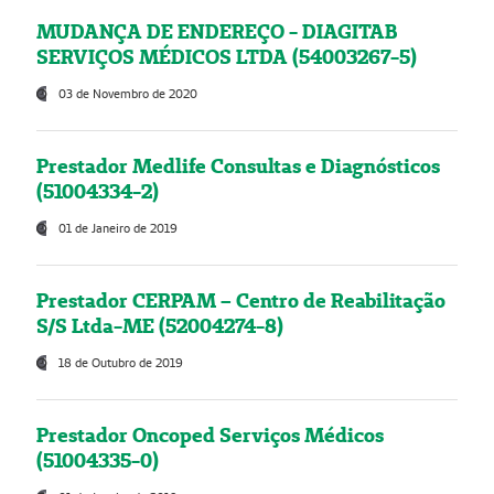
MUDANÇA DE ENDEREÇO - DIAGITAB
SERVIÇOS MÉDICOS LTDA (54003267-5)
03 de Novembro de 2020
Prestador Medlife Consultas e Diagnósticos
(51004334-2)
01 de Janeiro de 2019
Prestador CERPAM – Centro de Reabilitação
S/S Ltda-ME (52004274-8)
18 de Outubro de 2019
Prestador Oncoped Serviços Médicos
(51004335-0)