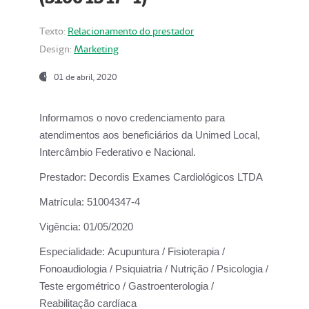
Texto:
Relacionamento do prestador
Design:
Marketing
01 de abril, 2020
Informamos o novo credenciamento para
atendimentos aos beneficiários da
Unimed Local,
Intercâmbio Federativo e Nacional.
Prestador:
Decordis Exames Cardiológicos LTDA
Matrícula:
51004347-4
Vigência:
01/05/2020
Especialidade:
Acupuntura / Fisioterapia /
Fonoaudiologia / Psiquiatria / Nutrição / Psicologia /
Teste ergométrico / Gastroenterologia /
Reabilitação cardíaca