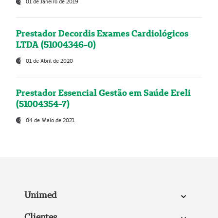
01 de Janeiro de 2019
Prestador Decordis Exames Cardiológicos
LTDA (51004346-0)
01 de Abril de 2020
Prestador Essencial Gestão em Saúde Ereli
(51004354-7)
04 de Maio de 2021
Unimed
Clientes