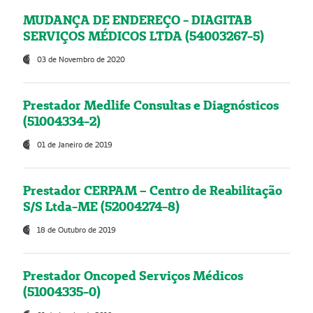
MUDANÇA DE ENDEREÇO - DIAGITAB
SERVIÇOS MÉDICOS LTDA (54003267-5)
03 de Novembro de 2020
Prestador Medlife Consultas e Diagnósticos
(51004334-2)
01 de Janeiro de 2019
Prestador CERPAM – Centro de Reabilitação
S/S Ltda-ME (52004274-8)
18 de Outubro de 2019
Prestador Oncoped Serviços Médicos
(51004335-0)