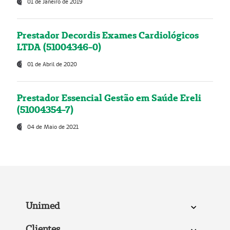
01 de Janeiro de 2019
Prestador Decordis Exames Cardiológicos
LTDA (51004346-0)
01 de Abril de 2020
Prestador Essencial Gestão em Saúde Ereli
(51004354-7)
04 de Maio de 2021
Unimed
Clientes