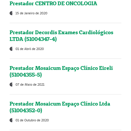
Prestador CENTRO DE ONCOLOGIA
15 de Janeiro de 2020
Prestador Decordis Exames Cardiológicos
LTDA (51004347-4)
01 de Abril de 2020
Prestador Mosaicum Espaço Clínico Eireli
(51004355-5)
07 de Maio de 2021
Prestador Mosaicum Espaço Clínico Ltda
(51004352-0)
01 de Outubro de 2020