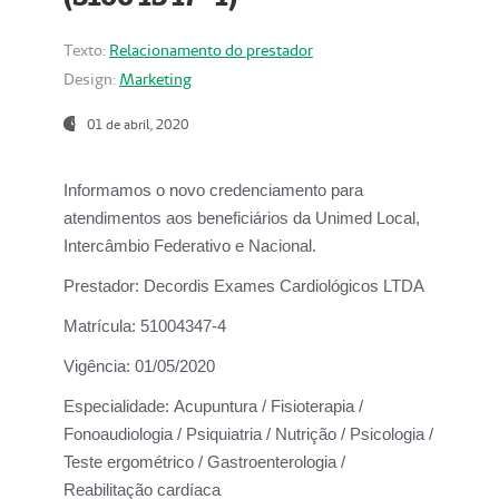
Texto:
Relacionamento do prestador
Design:
Marketing
01 de abril, 2020
Informamos o novo credenciamento para
atendimentos aos beneficiários da
Unimed Local,
Intercâmbio Federativo e Nacional.
Prestador:
Decordis Exames Cardiológicos LTDA
Matrícula:
51004347-4
Vigência:
01/05/2020
Especialidade:
Acupuntura / Fisioterapia /
Fonoaudiologia / Psiquiatria / Nutrição / Psicologia /
Teste ergométrico / Gastroenterologia /
Reabilitação cardíaca