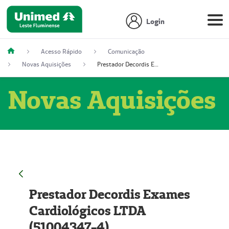
Login
Acesso Rápido
Comunicação
Novas Aquisições
Prestador Decordis Exames Cardiológicos LTDA (51004347-4)
Novas Aquisições
Prestador Decordis Exames
Cardiológicos LTDA
(51004347-4)