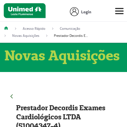
Login
Acesso Rápido
Comunicação
Novas Aquisições
Prestador Decordis Exames Cardiológicos LTDA (51004347-4)
Novas Aquisições
Prestador Decordis Exames
Cardiológicos LTDA
(51004347-4)