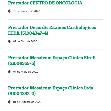
Prestador CENTRO DE ONCOLOGIA
15 de Janeiro de 2020
Prestador Decordis Exames Cardiológicos
LTDA (51004347-4)
01 de Abril de 2020
Prestador Mosaicum Espaço Clínico Eireli
(51004355-5)
07 de Maio de 2021
Prestador Mosaicum Espaço Clínico Ltda
(51004352-0)
01 de Outubro de 2020