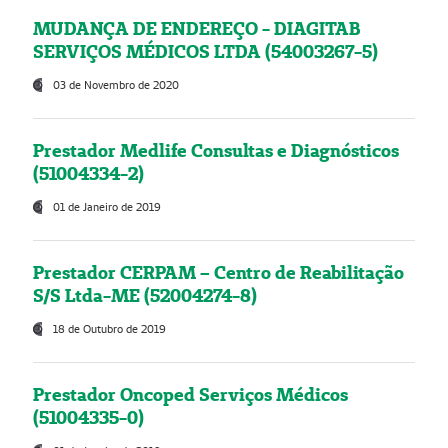
MUDANÇA DE ENDEREÇO - DIAGITAB
SERVIÇOS MÉDICOS LTDA (54003267-5)
03 de Novembro de 2020
Prestador Medlife Consultas e Diagnósticos
(51004334-2)
01 de Janeiro de 2019
Prestador CERPAM – Centro de Reabilitação
S/S Ltda-ME (52004274-8)
18 de Outubro de 2019
Prestador Oncoped Serviços Médicos
(51004335-0)