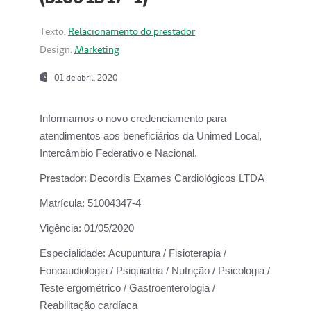
Texto:
Relacionamento do prestador
Design:
Marketing
01 de abril, 2020
Informamos o novo credenciamento para
atendimentos aos beneficiários da
Unimed Local,
Intercâmbio Federativo e Nacional.
Prestador:
Decordis Exames Cardiológicos LTDA
Matrícula:
51004347-4
Vigência:
01/05/2020
Especialidade:
Acupuntura / Fisioterapia /
Fonoaudiologia / Psiquiatria / Nutrição / Psicologia /
Teste ergométrico / Gastroenterologia /
Reabilitação cardíaca