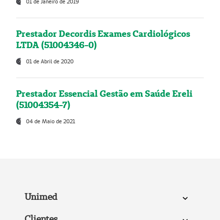
01 de Janeiro de 2019
Prestador Decordis Exames Cardiológicos
LTDA (51004346-0)
01 de Abril de 2020
Prestador Essencial Gestão em Saúde Ereli
(51004354-7)
04 de Maio de 2021
Unimed
Clientes