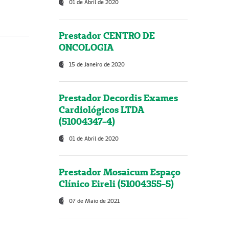
01 de Abril de 2020
Prestador CENTRO DE
ONCOLOGIA
15 de Janeiro de 2020
Prestador Decordis Exames
Cardiológicos LTDA
(51004347-4)
01 de Abril de 2020
Prestador Mosaicum Espaço
Clínico Eireli (51004355-5)
07 de Maio de 2021