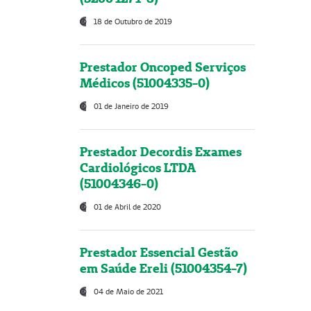
18 de Outubro de 2019
Prestador Oncoped Serviços
Médicos (51004335-0)
01 de Janeiro de 2019
Prestador Decordis Exames
Cardiológicos LTDA
(51004346-0)
01 de Abril de 2020
Prestador Essencial Gestão
em Saúde Ereli (51004354-7)
04 de Maio de 2021