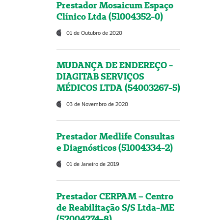
Prestador Mosaicum Espaço
Clínico Ltda (51004352-0)
01 de Outubro de 2020
MUDANÇA DE ENDEREÇO -
DIAGITAB SERVIÇOS
MÉDICOS LTDA (54003267-5)
03 de Novembro de 2020
Prestador Medlife Consultas
e Diagnósticos (51004334-2)
01 de Janeiro de 2019
Prestador CERPAM – Centro
de Reabilitação S/S Ltda-ME
(52004274-8)