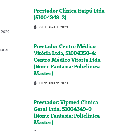
Prestador Clínica Itaipú Ltda
(51004348-2)
01 de Abril de 2020
l, 2020
Prestador Centro Médico
onal.
Vitória Ltda, 51004350-4:
Centro Médico Vitória Ltda
(Nome Fantasia: Policlínica
Master)
01 de Abril de 2020
Prestador: Vipmed Clínica
Geral Ltda, 51004349-0
(Nome Fantasia: Policlínica
Master)