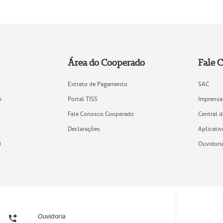
Área do Cooperado
Fale 
Extrato de Pagamento
SAC
o
Portal TISS
Imprensa
Fale Conosco Cooperado
Central 
Declarações
Aplicativ
)
Ouvidori
Ouvidoria