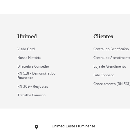
Unimed
Clientes
Visão Geral
Central do Beneficiário
Nossa História
Central de Atendiment
Diretoria e Conselho
Loja de Atendimento
RN 518 - Demonstrativo
Fale Conosco
Financeiro
Cancelamento (RN 561
RN 309 - Reajustes
Trabalhe Conosco
Unimed Leste Fluminense