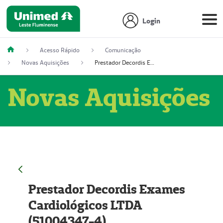
Login
Acesso Rápido
Comunicação
Novas Aquisições
Prestador Decordis Exames Cardiológicos LTDA (51004347-4)
Novas Aquisições
Prestador Decordis Exames
Cardiológicos LTDA
(51004347-4)