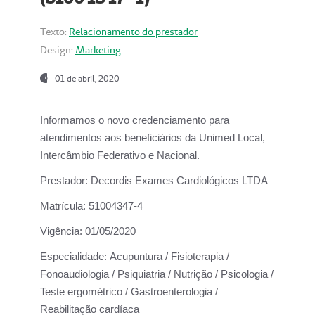
Texto:
Relacionamento do prestador
Design:
Marketing
01 de abril, 2020
Informamos o novo credenciamento para
atendimentos aos beneficiários da
Unimed Local,
Intercâmbio Federativo e Nacional.
Prestador:
Decordis Exames Cardiológicos LTDA
Matrícula:
51004347-4
Vigência:
01/05/2020
Especialidade:
Acupuntura / Fisioterapia /
Fonoaudiologia / Psiquiatria / Nutrição / Psicologia /
Teste ergométrico / Gastroenterologia /
Reabilitação cardíaca