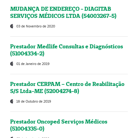
MUDANÇA DE ENDEREÇO - DIAGITAB
SERVIÇOS MÉDICOS LTDA (54003267-5)
03 de Novembro de 2020
Prestador Medlife Consultas e Diagnósticos
(51004334-2)
01 de Janeiro de 2019
Prestador CERPAM – Centro de Reabilitação
S/S Ltda-ME (52004274-8)
18 de Outubro de 2019
Prestador Oncoped Serviços Médicos
(51004335-0)