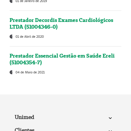
01 de Janeiro de 2019
Prestador Decordis Exames Cardiológicos
LTDA (51004346-0)
01 de Abril de 2020
Prestador Essencial Gestão em Saúde Ereli
(51004354-7)
04 de Maio de 2021
Unimed
Clientes