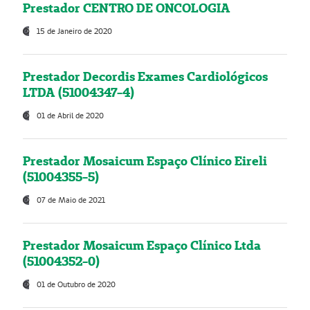
Prestador CENTRO DE ONCOLOGIA
15 de Janeiro de 2020
Prestador Decordis Exames Cardiológicos
LTDA (51004347-4)
01 de Abril de 2020
Prestador Mosaicum Espaço Clínico Eireli
(51004355-5)
07 de Maio de 2021
Prestador Mosaicum Espaço Clínico Ltda
(51004352-0)
01 de Outubro de 2020