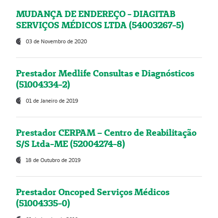
MUDANÇA DE ENDEREÇO - DIAGITAB
SERVIÇOS MÉDICOS LTDA (54003267-5)
03 de Novembro de 2020
Prestador Medlife Consultas e Diagnósticos
(51004334-2)
01 de Janeiro de 2019
Prestador CERPAM – Centro de Reabilitação
S/S Ltda-ME (52004274-8)
18 de Outubro de 2019
Prestador Oncoped Serviços Médicos
(51004335-0)