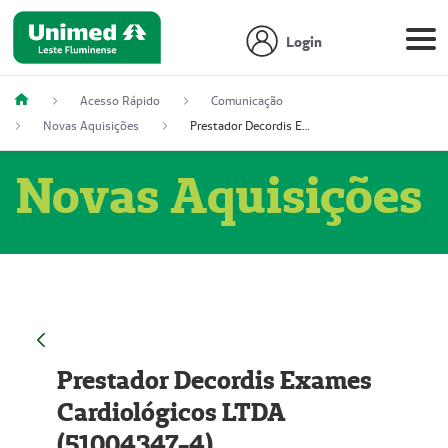
Login
Acesso Rápido
Comunicação
Novas Aquisições
Prestador Decordis Exames Cardiológicos LTDA (51004347-4)
Novas Aquisições
Prestador Decordis Exames
Cardiológicos LTDA
(51004347-4)