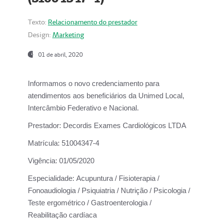
Texto:
Relacionamento do prestador
Design:
Marketing
01 de abril, 2020
Informamos o novo credenciamento para
atendimentos aos beneficiários da
Unimed Local,
Intercâmbio Federativo e Nacional.
Prestador:
Decordis Exames Cardiológicos LTDA
Matrícula:
51004347-4
Vigência:
01/05/2020
Especialidade:
Acupuntura / Fisioterapia /
Fonoaudiologia / Psiquiatria / Nutrição / Psicologia /
Teste ergométrico / Gastroenterologia /
Reabilitação cardíaca