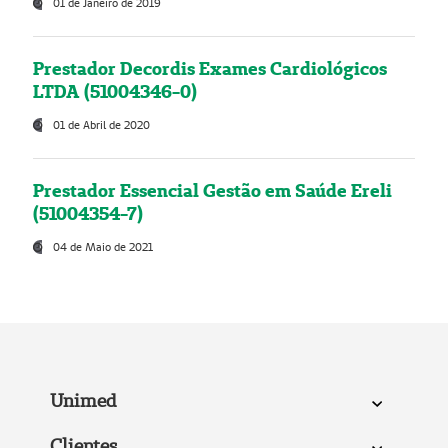
01 de Janeiro de 2019
Prestador Decordis Exames Cardiológicos
LTDA (51004346-0)
01 de Abril de 2020
Prestador Essencial Gestão em Saúde Ereli
(51004354-7)
04 de Maio de 2021
Unimed
Clientes