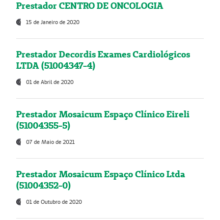
Prestador CENTRO DE ONCOLOGIA
15 de Janeiro de 2020
Prestador Decordis Exames Cardiológicos
LTDA (51004347-4)
01 de Abril de 2020
Prestador Mosaicum Espaço Clínico Eireli
(51004355-5)
07 de Maio de 2021
Prestador Mosaicum Espaço Clínico Ltda
(51004352-0)
01 de Outubro de 2020