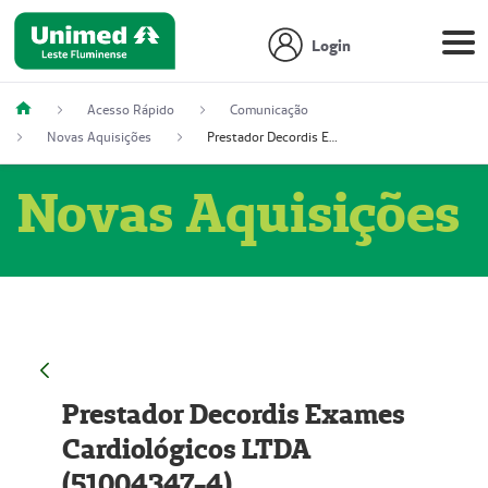
Login
Acesso Rápido
Comunicação
Novas Aquisições
Prestador Decordis Exames Cardiológicos LTDA (51004347-4)
Novas Aquisições
Prestador Decordis Exames
Cardiológicos LTDA
(51004347-4)