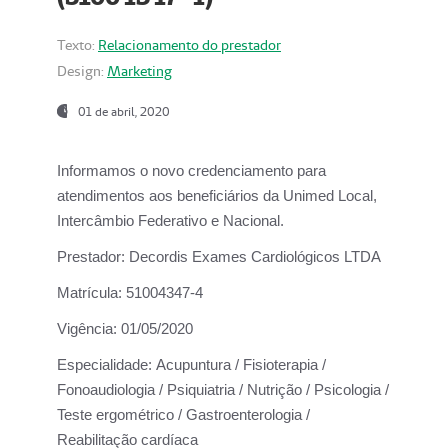
Texto:
Relacionamento do prestador
Design:
Marketing
01 de abril, 2020
Informamos o novo credenciamento para
atendimentos aos beneficiários da
Unimed Local,
Intercâmbio Federativo e Nacional.
Prestador:
Decordis Exames Cardiológicos LTDA
Matrícula:
51004347-4
Vigência:
01/05/2020
Especialidade:
Acupuntura / Fisioterapia /
Fonoaudiologia / Psiquiatria / Nutrição / Psicologia /
Teste ergométrico / Gastroenterologia /
Reabilitação cardíaca