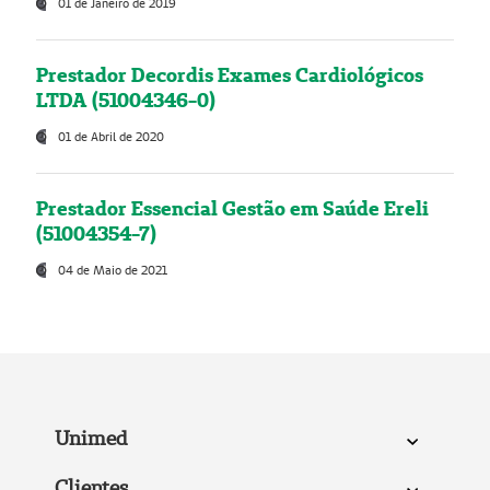
01 de Janeiro de 2019
Prestador Decordis Exames Cardiológicos
LTDA (51004346-0)
01 de Abril de 2020
Prestador Essencial Gestão em Saúde Ereli
(51004354-7)
04 de Maio de 2021
Unimed
Clientes