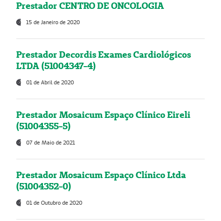
Prestador CENTRO DE ONCOLOGIA
15 de Janeiro de 2020
Prestador Decordis Exames Cardiológicos
LTDA (51004347-4)
01 de Abril de 2020
Prestador Mosaicum Espaço Clínico Eireli
(51004355-5)
07 de Maio de 2021
Prestador Mosaicum Espaço Clínico Ltda
(51004352-0)
01 de Outubro de 2020