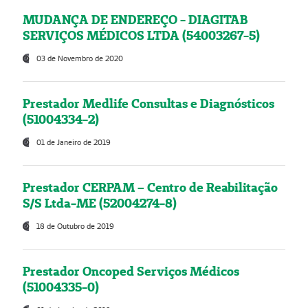
MUDANÇA DE ENDEREÇO - DIAGITAB
SERVIÇOS MÉDICOS LTDA (54003267-5)
03 de Novembro de 2020
Prestador Medlife Consultas e Diagnósticos
(51004334-2)
01 de Janeiro de 2019
Prestador CERPAM – Centro de Reabilitação
S/S Ltda-ME (52004274-8)
18 de Outubro de 2019
Prestador Oncoped Serviços Médicos
(51004335-0)