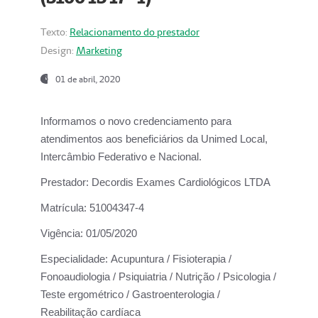
Texto:
Relacionamento do prestador
Design:
Marketing
01 de abril, 2020
Informamos o novo credenciamento para
atendimentos aos beneficiários da
Unimed Local,
Intercâmbio Federativo e Nacional.
Prestador:
Decordis Exames Cardiológicos LTDA
Matrícula:
51004347-4
Vigência:
01/05/2020
Especialidade:
Acupuntura / Fisioterapia /
Fonoaudiologia / Psiquiatria / Nutrição / Psicologia /
Teste ergométrico / Gastroenterologia /
Reabilitação cardíaca