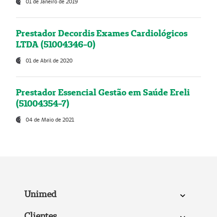
01 de Janeiro de 2019
Prestador Decordis Exames Cardiológicos
LTDA (51004346-0)
01 de Abril de 2020
Prestador Essencial Gestão em Saúde Ereli
(51004354-7)
04 de Maio de 2021
Unimed
Clientes