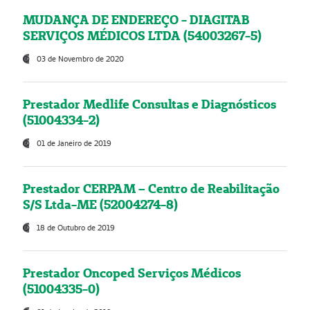
MUDANÇA DE ENDEREÇO - DIAGITAB
SERVIÇOS MÉDICOS LTDA (54003267-5)
03 de Novembro de 2020
Prestador Medlife Consultas e Diagnósticos
(51004334-2)
01 de Janeiro de 2019
Prestador CERPAM – Centro de Reabilitação
S/S Ltda-ME (52004274-8)
18 de Outubro de 2019
Prestador Oncoped Serviços Médicos
(51004335-0)