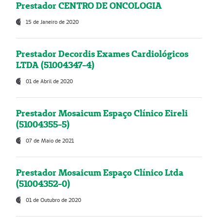
Prestador CENTRO DE ONCOLOGIA
15 de Janeiro de 2020
Prestador Decordis Exames Cardiológicos
LTDA (51004347-4)
01 de Abril de 2020
Prestador Mosaicum Espaço Clínico Eireli
(51004355-5)
07 de Maio de 2021
Prestador Mosaicum Espaço Clínico Ltda
(51004352-0)
01 de Outubro de 2020