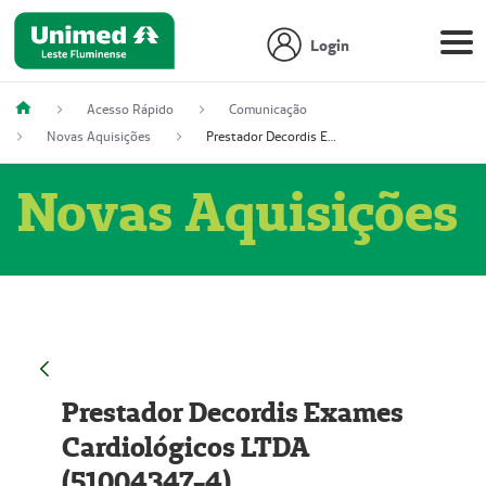
Login
Acesso Rápido
Comunicação
Novas Aquisições
Prestador Decordis Exames Cardiológicos LTDA (51004347-4)
Novas Aquisições
Prestador Decordis Exames
Cardiológicos LTDA
(51004347-4)