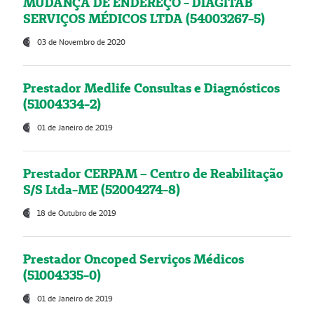
MUDANÇA DE ENDEREÇO - DIAGITAB
SERVIÇOS MÉDICOS LTDA (54003267-5)
03 de Novembro de 2020
Prestador Medlife Consultas e Diagnósticos
(51004334-2)
01 de Janeiro de 2019
Prestador CERPAM – Centro de Reabilitação
S/S Ltda-ME (52004274-8)
18 de Outubro de 2019
Prestador Oncoped Serviços Médicos
(51004335-0)
01 de Janeiro de 2019