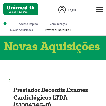
Login
Acesso Rápido
Comunicação
Novas Aquisições
Prestador Decordis Exames Cardiológicos LTDA (51004346-0)
Novas Aquisições
Prestador Decordis Exames
Cardiológicos LTDA
(51004346-0)