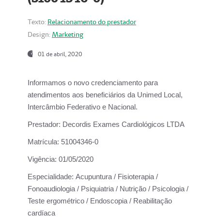
Texto:
Relacionamento do prestador
Design:
Marketing
01 de abril, 2020
Informamos o novo credenciamento para
atendimentos aos beneficiários da
Unimed Local,
Intercâmbio Federativo e Nacional.
Prestador:
Decordis Exames Cardiológicos LTDA
Matrícula:
51004346-0
Vigência:
01/05/2020
Especialidade:
Acupuntura / Fisioterapia /
Fonoaudiologia / Psiquiatria / Nutrição / Psicologia /
Teste ergométrico / Endoscopia / Reabilitação
cardíaca