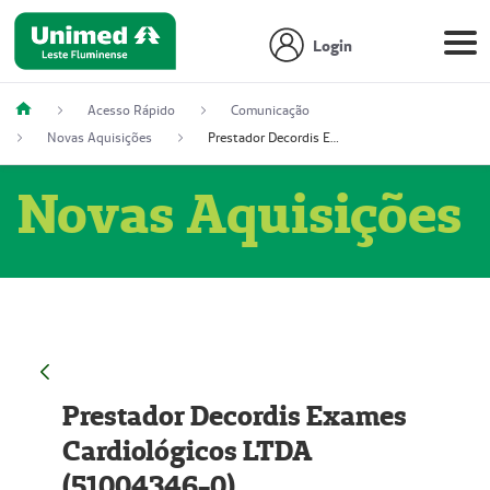
Login
Acesso Rápido
Comunicação
Novas Aquisições
Prestador Decordis Exames Cardiológicos LTDA (51004346-0)
Novas Aquisições
Prestador Decordis Exames
Cardiológicos LTDA
(51004346-0)