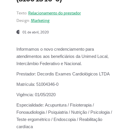
Texto:
Relacionamento do prestador
Design:
Marketing
01 de abril, 2020
Informamos o novo credenciamento para
atendimentos aos beneficiários da
Unimed Local,
Intercâmbio Federativo e Nacional.
Prestador:
Decordis Exames Cardiológicos LTDA
Matrícula:
51004346-0
Vigência:
01/05/2020
Especialidade:
Acupuntura / Fisioterapia /
Fonoaudiologia / Psiquiatria / Nutrição / Psicologia /
Teste ergométrico / Endoscopia / Reabilitação
cardíaca