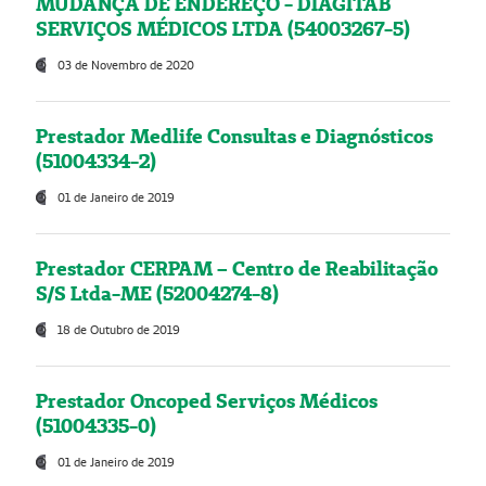
MUDANÇA DE ENDEREÇO - DIAGITAB
SERVIÇOS MÉDICOS LTDA (54003267-5)
03 de Novembro de 2020
Prestador Medlife Consultas e Diagnósticos
(51004334-2)
01 de Janeiro de 2019
Prestador CERPAM – Centro de Reabilitação
S/S Ltda-ME (52004274-8)
18 de Outubro de 2019
Prestador Oncoped Serviços Médicos
(51004335-0)
01 de Janeiro de 2019