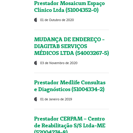
Prestador Mosaicum Espaço
Clínico Ltda (51004352-0)
01 de Outubro de 2020
MUDANÇA DE ENDEREÇO -
DIAGITAB SERVIÇOS
MÉDICOS LTDA (54003267-5)
03 de Novembro de 2020
Prestador Medlife Consultas
e Diagnósticos (51004334-2)
01 de Janeiro de 2019
Prestador CERPAM – Centro
de Reabilitação S/S Ltda-ME
(52004274-8)