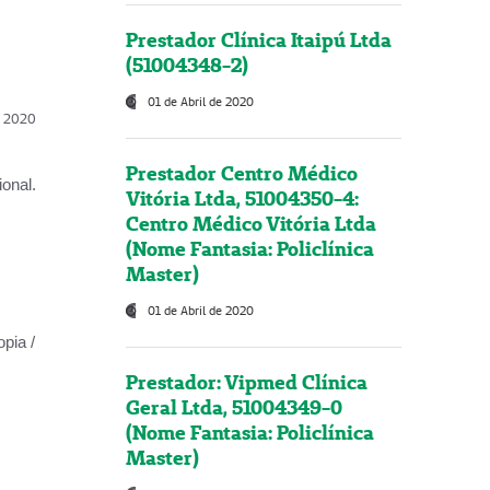
Prestador Clínica Itaipú Ltda
(51004348-2)
01 de Abril de 2020
l, 2020
Prestador Centro Médico
onal.
Vitória Ltda, 51004350-4:
Centro Médico Vitória Ltda
(Nome Fantasia: Policlínica
Master)
01 de Abril de 2020
opia /
Prestador: Vipmed Clínica
Geral Ltda, 51004349-0
(Nome Fantasia: Policlínica
Master)