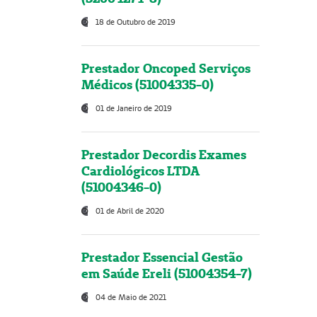
18 de Outubro de 2019
Prestador Oncoped Serviços
Médicos (51004335-0)
01 de Janeiro de 2019
Prestador Decordis Exames
Cardiológicos LTDA
(51004346-0)
01 de Abril de 2020
Prestador Essencial Gestão
em Saúde Ereli (51004354-7)
04 de Maio de 2021