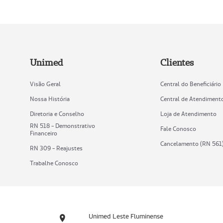
Unimed
Clientes
Visão Geral
Central do Beneficiário
Nossa História
Central de Atendiment
Diretoria e Conselho
Loja de Atendimento
RN 518 - Demonstrativo
Fale Conosco
Financeiro
Cancelamento (RN 561
RN 309 - Reajustes
Trabalhe Conosco
Unimed Leste Fluminense