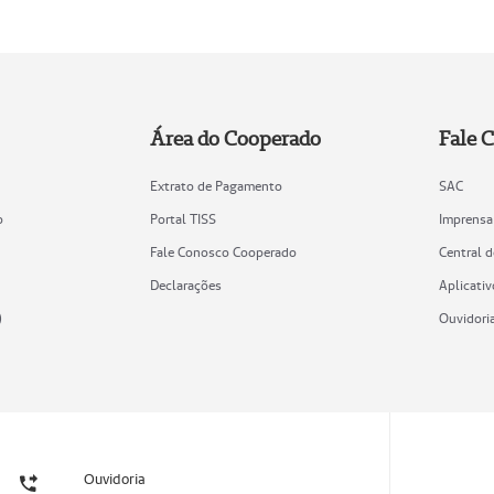
Área do Cooperado
Fale 
Extrato de Pagamento
SAC
o
Portal TISS
Imprensa
Fale Conosco Cooperado
Central 
Declarações
Aplicativ
)
Ouvidori
Ouvidoria