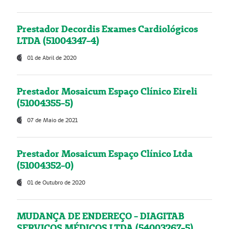
Prestador Decordis Exames Cardiológicos
LTDA (51004347-4)
01 de Abril de 2020
Prestador Mosaicum Espaço Clínico Eireli
(51004355-5)
07 de Maio de 2021
Prestador Mosaicum Espaço Clínico Ltda
(51004352-0)
01 de Outubro de 2020
MUDANÇA DE ENDEREÇO - DIAGITAB
SERVIÇOS MÉDICOS LTDA (54003267-5)