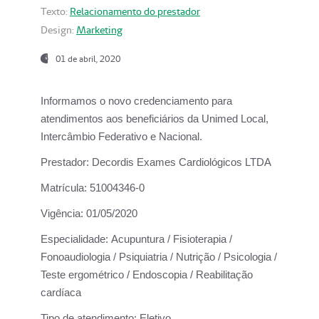
Texto:
Relacionamento do prestador
Design:
Marketing
01 de abril, 2020
Informamos o novo credenciamento para
atendimentos aos beneficiários da
Unimed Local,
Intercâmbio Federativo e Nacional.
Prestador:
Decordis Exames Cardiológicos LTDA
Matrícula:
51004346-0
Vigência:
01/05/2020
Especialidade:
Acupuntura / Fisioterapia /
Fonoaudiologia / Psiquiatria / Nutrição / Psicologia /
Teste ergométrico / Endoscopia / Reabilitação
cardíaca
Tipo de atendimento:
Eletivo