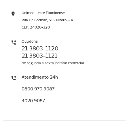
Unimed Leste Fluminense
Rua Dr. Borman, 51 - Niterói - RJ
CEP: 24020-320
Ouvidoria
21 3803-1120
21 3803-1121
de segunda a sexta, horário comercial
Atendimento 24h
0800 970 9087
4020 9087