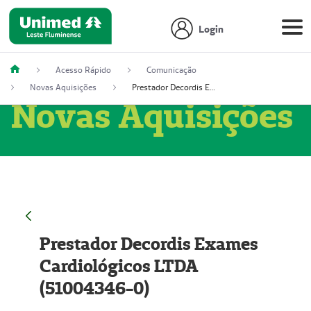
Login
Acesso Rápido
Comunicação
Novas Aquisições
Prestador Decordis Exames Cardiológicos LTDA (51004346-0)
Novas Aquisições
Prestador Decordis Exames
Cardiológicos LTDA
(51004346-0)