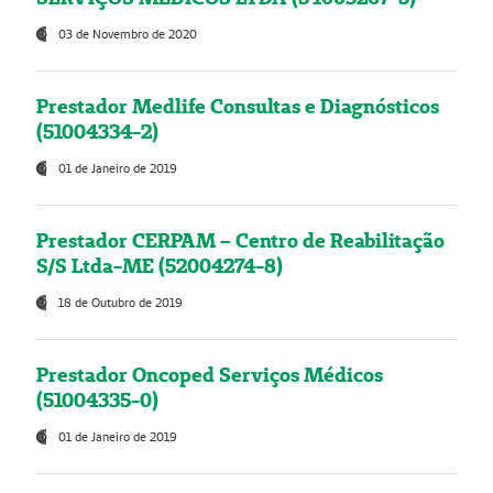
03 de Novembro de 2020
Prestador Medlife Consultas e Diagnósticos
(51004334-2)
01 de Janeiro de 2019
Prestador CERPAM – Centro de Reabilitação
S/S Ltda-ME (52004274-8)
18 de Outubro de 2019
Prestador Oncoped Serviços Médicos
(51004335-0)
01 de Janeiro de 2019