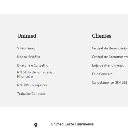
Unimed
Clientes
Visão Geral
Central do Beneficiário
Nossa História
Central de Atendiment
Diretoria e Conselho
Loja de Atendimento
RN 518 - Demonstrativo
Fale Conosco
Financeiro
Cancelamento (RN 561
RN 309 - Reajustes
Trabalhe Conosco
Unimed Leste Fluminense