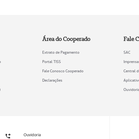
Área do Cooperado
Fale 
Extrato de Pagamento
SAC
o
Portal TISS
Imprensa
Fale Conosco Cooperado
Central 
Declarações
Aplicativ
)
Ouvidori
Ouvidoria