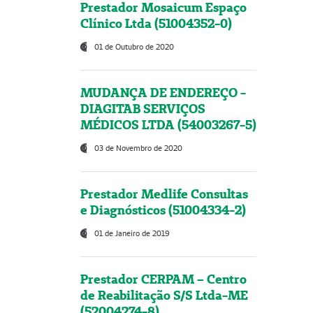
Prestador Mosaicum Espaço
Clínico Ltda (51004352-0)
01 de Outubro de 2020
MUDANÇA DE ENDEREÇO -
DIAGITAB SERVIÇOS
MÉDICOS LTDA (54003267-5)
03 de Novembro de 2020
Prestador Medlife Consultas
e Diagnósticos (51004334-2)
01 de Janeiro de 2019
Prestador CERPAM – Centro
de Reabilitação S/S Ltda-ME
(52004274-8)