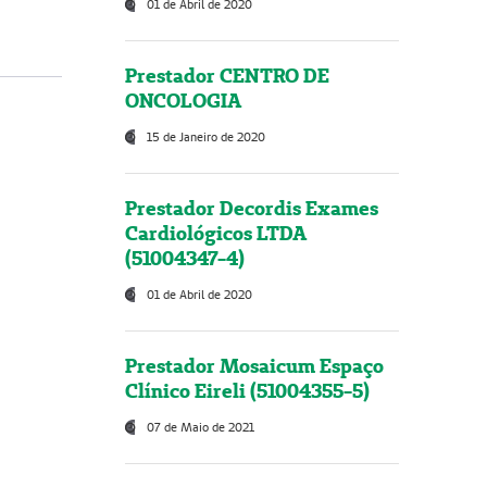
01 de Abril de 2020
Prestador CENTRO DE
ONCOLOGIA
15 de Janeiro de 2020
Prestador Decordis Exames
Cardiológicos LTDA
(51004347-4)
01 de Abril de 2020
Prestador Mosaicum Espaço
Clínico Eireli (51004355-5)
07 de Maio de 2021