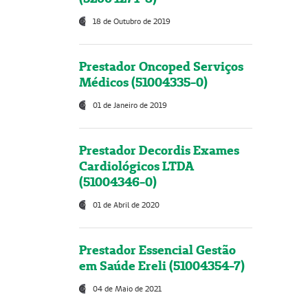
18 de Outubro de 2019
Prestador Oncoped Serviços
Médicos (51004335-0)
01 de Janeiro de 2019
Prestador Decordis Exames
Cardiológicos LTDA
(51004346-0)
01 de Abril de 2020
Prestador Essencial Gestão
em Saúde Ereli (51004354-7)
04 de Maio de 2021