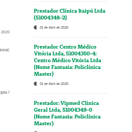
Prestador Clínica Itaipú Ltda
(51004348-2)
01 de Abril de 2020
l, 2020
Prestador Centro Médico
onal.
Vitória Ltda, 51004350-4:
Centro Médico Vitória Ltda
(Nome Fantasia: Policlínica
Master)
01 de Abril de 2020
opia /
Prestador: Vipmed Clínica
Geral Ltda, 51004349-0
(Nome Fantasia: Policlínica
Master)