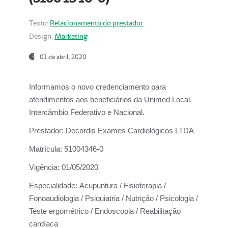
Texto:
Relacionamento do prestador
Design:
Marketing
01 de abril, 2020
Informamos o novo credenciamento para
atendimentos aos beneficiários da
Unimed Local,
Intercâmbio Federativo e Nacional.
Prestador:
Decordis Exames Cardiológicos LTDA
Matrícula:
51004346-0
Vigência:
01/05/2020
Especialidade:
Acupuntura / Fisioterapia /
Fonoaudiologia / Psiquiatria / Nutrição / Psicologia /
Teste ergométrico / Endoscopia / Reabilitação
cardíaca