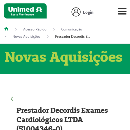
Login
Acesso Rápido
Comunicação
Novas Aquisições
Prestador Decordis Exames Cardiológicos LTDA (51004346-0)
Novas Aquisições
Prestador Decordis Exames
Cardiológicos LTDA
(51004346-0)