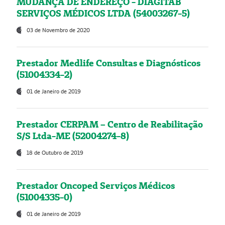
MUDANÇA DE ENDEREÇO - DIAGITAB
SERVIÇOS MÉDICOS LTDA (54003267-5)
03 de Novembro de 2020
Prestador Medlife Consultas e Diagnósticos
(51004334-2)
01 de Janeiro de 2019
Prestador CERPAM – Centro de Reabilitação
S/S Ltda-ME (52004274-8)
18 de Outubro de 2019
Prestador Oncoped Serviços Médicos
(51004335-0)
01 de Janeiro de 2019