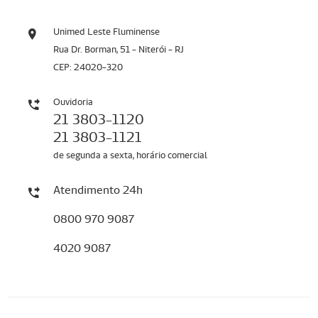
Unimed Leste Fluminense
Rua Dr. Borman, 51 - Niterói - RJ
CEP: 24020-320
Ouvidoria
21 3803-1120
21 3803-1121
de segunda a sexta, horário comercial
Atendimento 24h
0800 970 9087
4020 9087