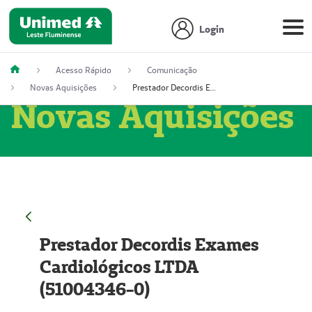
Login
Acesso Rápido
Comunicação
Novas Aquisições
Prestador Decordis Exames Cardiológicos LTDA (51004346-0)
Novas Aquisições
Prestador Decordis Exames
Cardiológicos LTDA
(51004346-0)