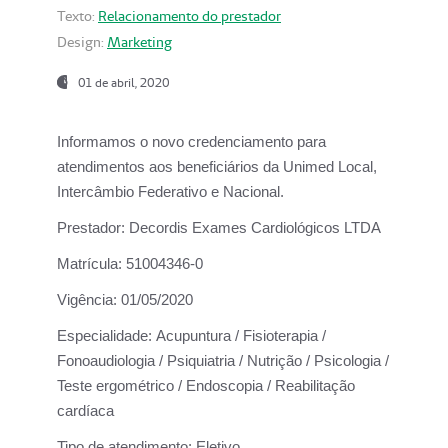
Texto:
Relacionamento do prestador
Design:
Marketing
01 de abril, 2020
Informamos o novo credenciamento para
atendimentos aos beneficiários da
Unimed Local,
Intercâmbio Federativo e Nacional.
Prestador:
Decordis Exames Cardiológicos LTDA
Matrícula:
51004346-0
Vigência:
01/05/2020
Especialidade:
Acupuntura / Fisioterapia /
Fonoaudiologia / Psiquiatria / Nutrição / Psicologia /
Teste ergométrico / Endoscopia / Reabilitação
cardíaca
Tipo de atendimento:
Eletivo