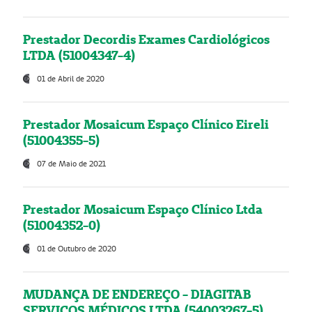
Prestador Decordis Exames Cardiológicos
LTDA (51004347-4)
01 de Abril de 2020
Prestador Mosaicum Espaço Clínico Eireli
(51004355-5)
07 de Maio de 2021
Prestador Mosaicum Espaço Clínico Ltda
(51004352-0)
01 de Outubro de 2020
MUDANÇA DE ENDEREÇO - DIAGITAB
SERVIÇOS MÉDICOS LTDA (54003267-5)