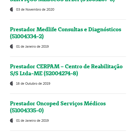
03 de Novembro de 2020
Prestador Medlife Consultas e Diagnósticos
(51004334-2)
01 de Janeiro de 2019
Prestador CERPAM – Centro de Reabilitação
S/S Ltda-ME (52004274-8)
18 de Outubro de 2019
Prestador Oncoped Serviços Médicos
(51004335-0)
01 de Janeiro de 2019