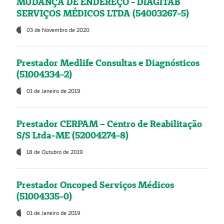
MUDANÇA DE ENDEREÇO - DIAGITAB
SERVIÇOS MÉDICOS LTDA (54003267-5)
03 de Novembro de 2020
Prestador Medlife Consultas e Diagnósticos
(51004334-2)
01 de Janeiro de 2019
Prestador CERPAM – Centro de Reabilitação
S/S Ltda-ME (52004274-8)
18 de Outubro de 2019
Prestador Oncoped Serviços Médicos
(51004335-0)
01 de Janeiro de 2019