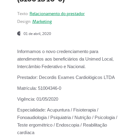
Texto:
Relacionamento do prestador
Design:
Marketing
01 de abril, 2020
Informamos o novo credenciamento para
atendimentos aos beneficiários da
Unimed Local,
Intercâmbio Federativo e Nacional.
Prestador:
Decordis Exames Cardiológicos LTDA
Matrícula:
51004346-0
Vigência:
01/05/2020
Especialidade:
Acupuntura / Fisioterapia /
Fonoaudiologia / Psiquiatria / Nutrição / Psicologia /
Teste ergométrico / Endoscopia / Reabilitação
cardíaca