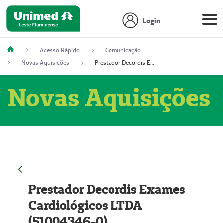
Login
Acesso Rápido
Comunicação
Novas Aquisições
Prestador Decordis Exames Cardiológicos LTDA (51004346-0)
Novas Aquisições
Prestador Decordis Exames
Cardiológicos LTDA
(51004346-0)