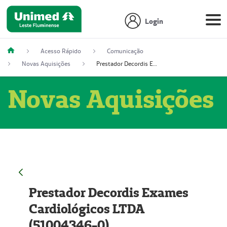
Login
Acesso Rápido
Comunicação
Novas Aquisições
Prestador Decordis Exames Cardiológicos LTDA (51004346-0)
Novas Aquisições
Prestador Decordis Exames
Cardiológicos LTDA
(51004346-0)