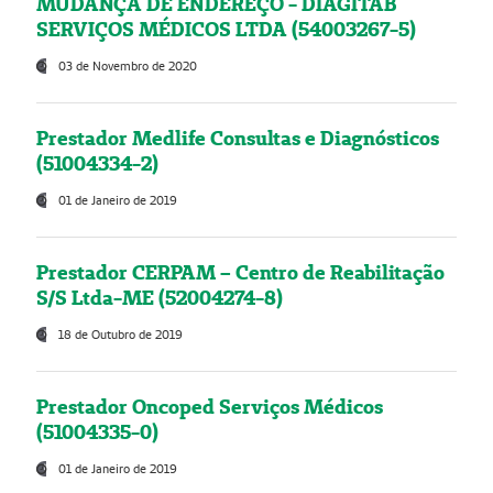
MUDANÇA DE ENDEREÇO - DIAGITAB
SERVIÇOS MÉDICOS LTDA (54003267-5)
03 de Novembro de 2020
Prestador Medlife Consultas e Diagnósticos
(51004334-2)
01 de Janeiro de 2019
Prestador CERPAM – Centro de Reabilitação
S/S Ltda-ME (52004274-8)
18 de Outubro de 2019
Prestador Oncoped Serviços Médicos
(51004335-0)
01 de Janeiro de 2019