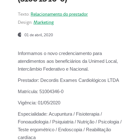
Texto:
Relacionamento do prestador
Design:
Marketing
01 de abril, 2020
Informamos o novo credenciamento para
atendimentos aos beneficiários da
Unimed Local,
Intercâmbio Federativo e Nacional.
Prestador:
Decordis Exames Cardiológicos LTDA
Matrícula:
51004346-0
Vigência:
01/05/2020
Especialidade:
Acupuntura / Fisioterapia /
Fonoaudiologia / Psiquiatria / Nutrição / Psicologia /
Teste ergométrico / Endoscopia / Reabilitação
cardíaca