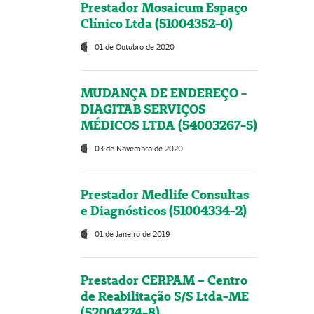
Prestador Mosaicum Espaço
Clínico Ltda (51004352-0)
01 de Outubro de 2020
MUDANÇA DE ENDEREÇO -
DIAGITAB SERVIÇOS
MÉDICOS LTDA (54003267-5)
03 de Novembro de 2020
Prestador Medlife Consultas
e Diagnósticos (51004334-2)
01 de Janeiro de 2019
Prestador CERPAM – Centro
de Reabilitação S/S Ltda-ME
(52004274-8)