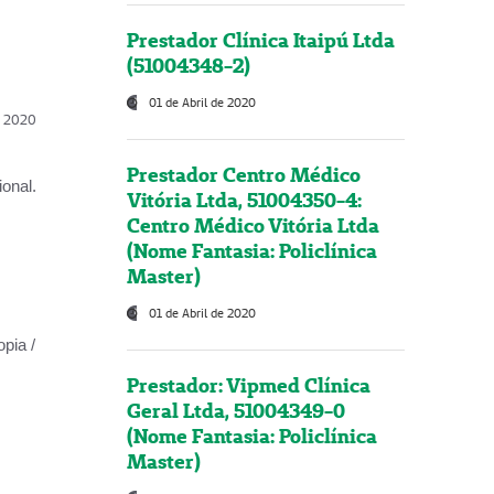
Prestador Clínica Itaipú Ltda
(51004348-2)
01 de Abril de 2020
l, 2020
Prestador Centro Médico
onal.
Vitória Ltda, 51004350-4:
Centro Médico Vitória Ltda
(Nome Fantasia: Policlínica
Master)
01 de Abril de 2020
opia /
Prestador: Vipmed Clínica
Geral Ltda, 51004349-0
(Nome Fantasia: Policlínica
Master)