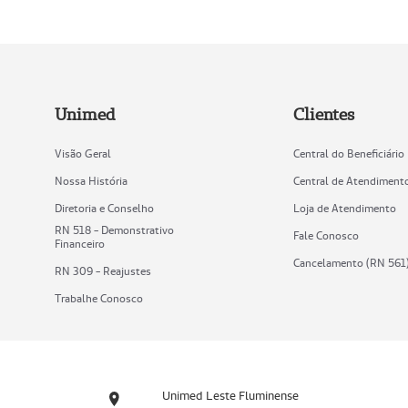
Unimed
Clientes
Visão Geral
Central do Beneficiário
Nossa História
Central de Atendiment
Diretoria e Conselho
Loja de Atendimento
RN 518 - Demonstrativo
Fale Conosco
Financeiro
Cancelamento (RN 561
RN 309 - Reajustes
Trabalhe Conosco
Unimed Leste Fluminense