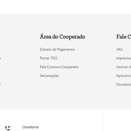
Área do Cooperado
Fale 
Extrato de Pagamento
SAC
o
Portal TISS
Imprensa
Fale Conosco Cooperado
Central 
Declarações
Aplicativ
)
Ouvidori
Ouvidoria