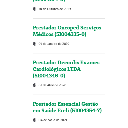
18 de Outubro de 2019
Prestador Oncoped Serviços
Médicos (51004335-0)
01 de Janeiro de 2019
Prestador Decordis Exames
Cardiológicos LTDA
(51004346-0)
01 de Abril de 2020
Prestador Essencial Gestão
em Saúde Ereli (51004354-7)
04 de Maio de 2021