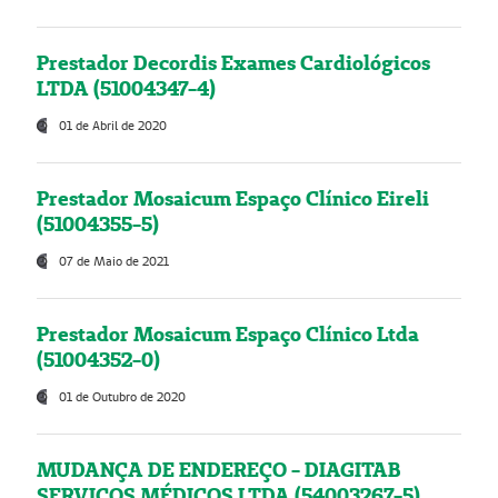
Prestador Decordis Exames Cardiológicos
LTDA (51004347-4)
01 de Abril de 2020
Prestador Mosaicum Espaço Clínico Eireli
(51004355-5)
07 de Maio de 2021
Prestador Mosaicum Espaço Clínico Ltda
(51004352-0)
01 de Outubro de 2020
MUDANÇA DE ENDEREÇO - DIAGITAB
SERVIÇOS MÉDICOS LTDA (54003267-5)