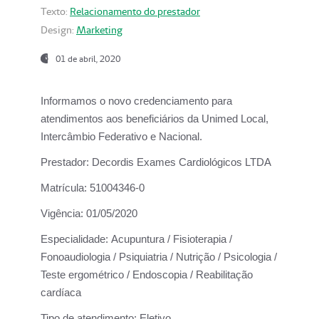
Texto:
Relacionamento do prestador
Design:
Marketing
01 de abril, 2020
Informamos o novo credenciamento para
atendimentos aos beneficiários da
Unimed Local,
Intercâmbio Federativo e Nacional.
Prestador:
Decordis Exames Cardiológicos LTDA
Matrícula:
51004346-0
Vigência:
01/05/2020
Especialidade:
Acupuntura / Fisioterapia /
Fonoaudiologia / Psiquiatria / Nutrição / Psicologia /
Teste ergométrico / Endoscopia / Reabilitação
cardíaca
Tipo de atendimento:
Eletivo