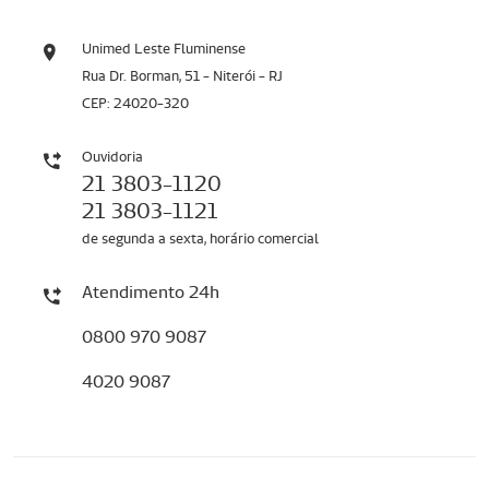
Unimed Leste Fluminense
Rua Dr. Borman, 51 - Niterói - RJ
CEP: 24020-320
Ouvidoria
21 3803-1120
21 3803-1121
de segunda a sexta, horário comercial
Atendimento 24h
0800 970 9087
4020 9087