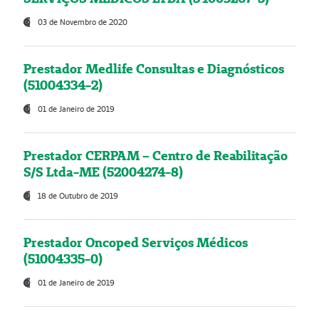
03 de Novembro de 2020
Prestador Medlife Consultas e Diagnósticos
(51004334-2)
01 de Janeiro de 2019
Prestador CERPAM – Centro de Reabilitação
S/S Ltda-ME (52004274-8)
18 de Outubro de 2019
Prestador Oncoped Serviços Médicos
(51004335-0)
01 de Janeiro de 2019