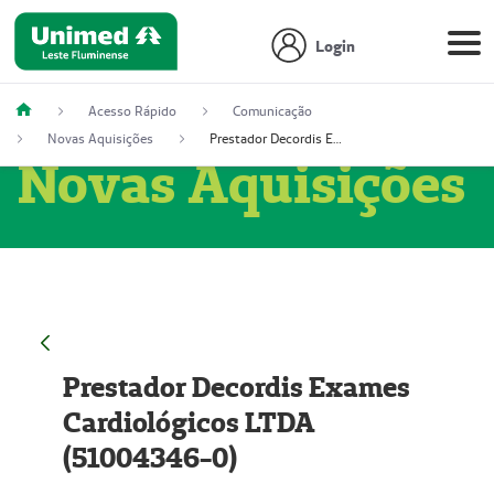
Login
Acesso Rápido
Comunicação
Novas Aquisições
Prestador Decordis Exames Cardiológicos LTDA (51004346-0)
Novas Aquisições
Prestador Decordis Exames
Cardiológicos LTDA
(51004346-0)