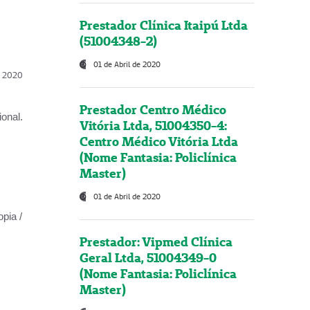
Prestador Clínica Itaipú Ltda
(51004348-2)
01 de Abril de 2020
l, 2020
Prestador Centro Médico
onal.
Vitória Ltda, 51004350-4:
Centro Médico Vitória Ltda
(Nome Fantasia: Policlínica
Master)
01 de Abril de 2020
opia /
Prestador: Vipmed Clínica
Geral Ltda, 51004349-0
(Nome Fantasia: Policlínica
Master)