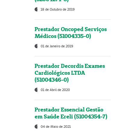
18 de Outubro de 2019
Prestador Oncoped Serviços
Médicos (51004335-0)
01 de Janeiro de 2019
Prestador Decordis Exames
Cardiológicos LTDA
(51004346-0)
01 de Abril de 2020
Prestador Essencial Gestão
em Saúde Ereli (51004354-7)
04 de Maio de 2021