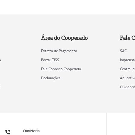
Área do Cooperado
Fale 
Extrato de Pagamento
SAC
o
Portal TISS
Imprensa
Fale Conosco Cooperado
Central 
Declarações
Aplicativ
)
Ouvidori
Ouvidoria