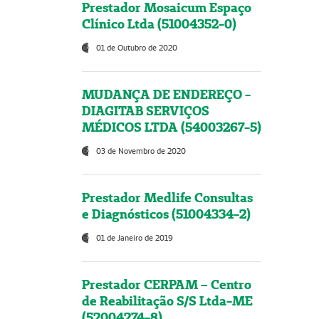
Prestador Mosaicum Espaço
Clínico Ltda (51004352-0)
01 de Outubro de 2020
MUDANÇA DE ENDEREÇO -
DIAGITAB SERVIÇOS
MÉDICOS LTDA (54003267-5)
03 de Novembro de 2020
Prestador Medlife Consultas
e Diagnósticos (51004334-2)
01 de Janeiro de 2019
Prestador CERPAM – Centro
de Reabilitação S/S Ltda-ME
(52004274-8)