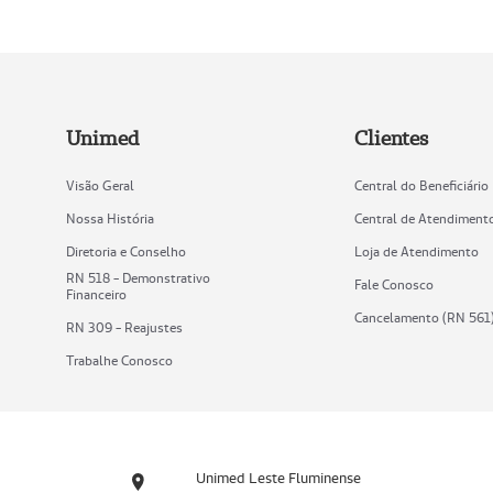
Unimed
Clientes
Visão Geral
Central do Beneficiário
Nossa História
Central de Atendiment
Diretoria e Conselho
Loja de Atendimento
RN 518 - Demonstrativo
Fale Conosco
Financeiro
Cancelamento (RN 561
RN 309 - Reajustes
Trabalhe Conosco
Unimed Leste Fluminense