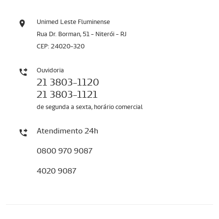
Unimed Leste Fluminense
Rua Dr. Borman, 51 - Niterói - RJ
CEP: 24020-320
Ouvidoria
21 3803-1120
21 3803-1121
de segunda a sexta, horário comercial
Atendimento 24h
0800 970 9087
4020 9087