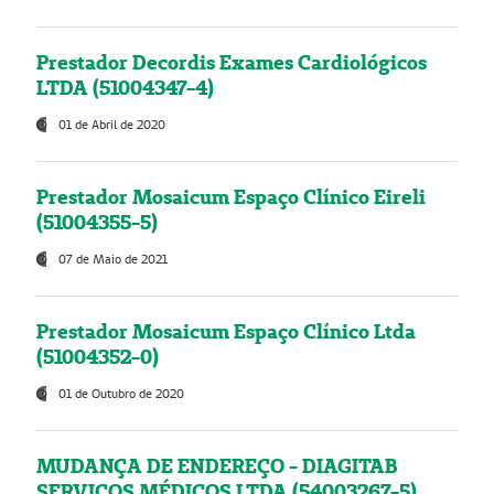
Prestador Decordis Exames Cardiológicos
LTDA (51004347-4)
01 de Abril de 2020
Prestador Mosaicum Espaço Clínico Eireli
(51004355-5)
07 de Maio de 2021
Prestador Mosaicum Espaço Clínico Ltda
(51004352-0)
01 de Outubro de 2020
MUDANÇA DE ENDEREÇO - DIAGITAB
SERVIÇOS MÉDICOS LTDA (54003267-5)