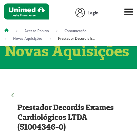
Login
Acesso Rápido
Comunicação
Novas Aquisições
Prestador Decordis Exames Cardiológicos LTDA (51004346-0)
Novas Aquisições
Prestador Decordis Exames
Cardiológicos LTDA
(51004346-0)