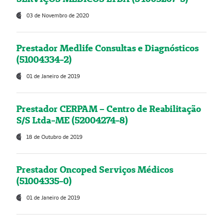
03 de Novembro de 2020
Prestador Medlife Consultas e Diagnósticos
(51004334-2)
01 de Janeiro de 2019
Prestador CERPAM – Centro de Reabilitação
S/S Ltda-ME (52004274-8)
18 de Outubro de 2019
Prestador Oncoped Serviços Médicos
(51004335-0)
01 de Janeiro de 2019