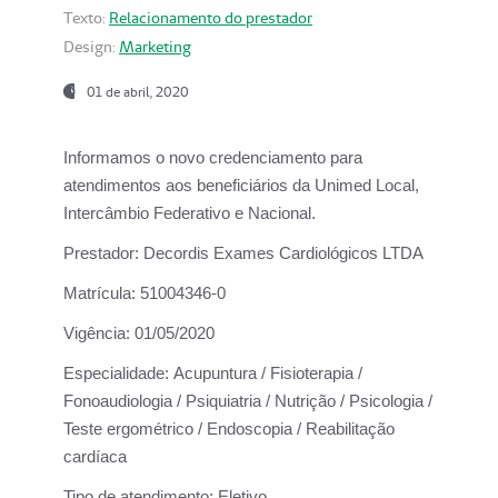
Texto:
Relacionamento do prestador
Design:
Marketing
01 de abril, 2020
Informamos o novo credenciamento para
atendimentos aos beneficiários da
Unimed Local,
Intercâmbio Federativo e Nacional.
Prestador:
Decordis Exames Cardiológicos LTDA
Matrícula:
51004346-0
Vigência:
01/05/2020
Especialidade:
Acupuntura / Fisioterapia /
Fonoaudiologia / Psiquiatria / Nutrição / Psicologia /
Teste ergométrico / Endoscopia / Reabilitação
cardíaca
Tipo de atendimento:
Eletivo