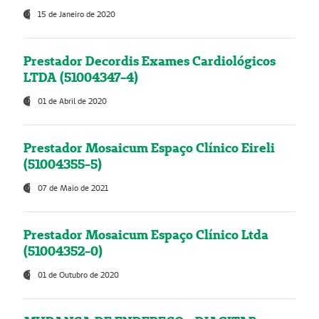
15 de Janeiro de 2020
Prestador Decordis Exames Cardiológicos
LTDA (51004347-4)
01 de Abril de 2020
Prestador Mosaicum Espaço Clínico Eireli
(51004355-5)
07 de Maio de 2021
Prestador Mosaicum Espaço Clínico Ltda
(51004352-0)
01 de Outubro de 2020