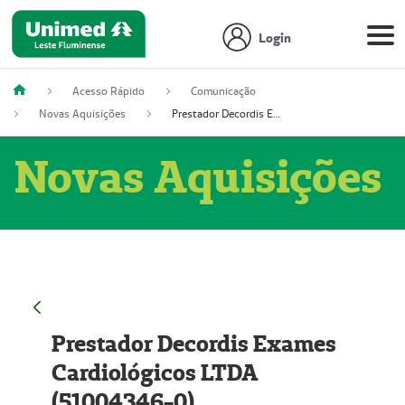
Login
Acesso Rápido
Comunicação
Novas Aquisições
Prestador Decordis Exames Cardiológicos LTDA (51004346-0)
Novas Aquisições
Prestador Decordis Exames
Cardiológicos LTDA
(51004346-0)