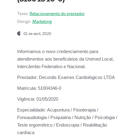
Texto:
Relacionamento do prestador
Design:
Marketing
01 de abril, 2020
Informamos o novo credenciamento para
atendimentos aos beneficiários da
Unimed Local,
Intercâmbio Federativo e Nacional.
Prestador:
Decordis Exames Cardiológicos LTDA
Matrícula:
51004346-0
Vigência:
01/05/2020
Especialidade:
Acupuntura / Fisioterapia /
Fonoaudiologia / Psiquiatria / Nutrição / Psicologia /
Teste ergométrico / Endoscopia / Reabilitação
cardíaca