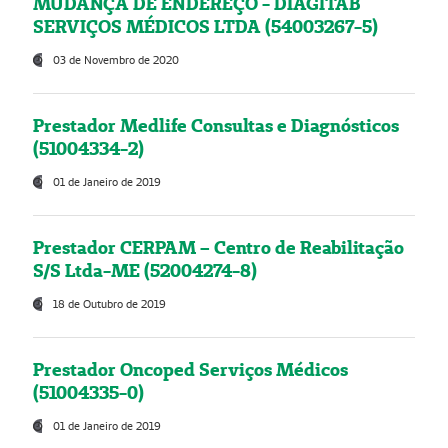
MUDANÇA DE ENDEREÇO - DIAGITAB
SERVIÇOS MÉDICOS LTDA (54003267-5)
03 de Novembro de 2020
Prestador Medlife Consultas e Diagnósticos
(51004334-2)
01 de Janeiro de 2019
Prestador CERPAM – Centro de Reabilitação
S/S Ltda-ME (52004274-8)
18 de Outubro de 2019
Prestador Oncoped Serviços Médicos
(51004335-0)
01 de Janeiro de 2019