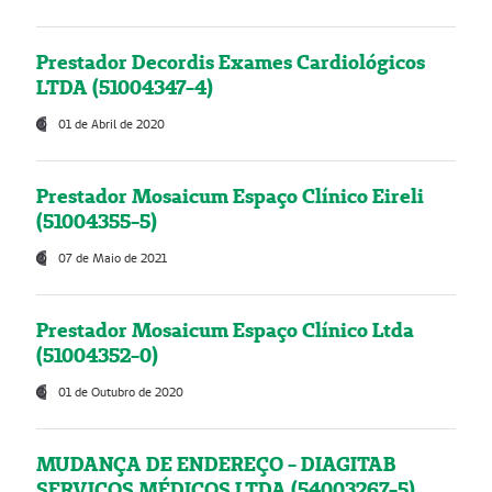
Prestador Decordis Exames Cardiológicos
LTDA (51004347-4)
01 de Abril de 2020
Prestador Mosaicum Espaço Clínico Eireli
(51004355-5)
07 de Maio de 2021
Prestador Mosaicum Espaço Clínico Ltda
(51004352-0)
01 de Outubro de 2020
MUDANÇA DE ENDEREÇO - DIAGITAB
SERVIÇOS MÉDICOS LTDA (54003267-5)