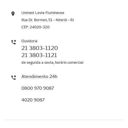
Unimed Leste Fluminense
Rua Dr. Borman, 51 - Niterói - RJ
CEP: 24020-320
Ouvidoria
21 3803-1120
21 3803-1121
de segunda a sexta, horário comercial
Atendimento 24h
0800 970 9087
4020 9087