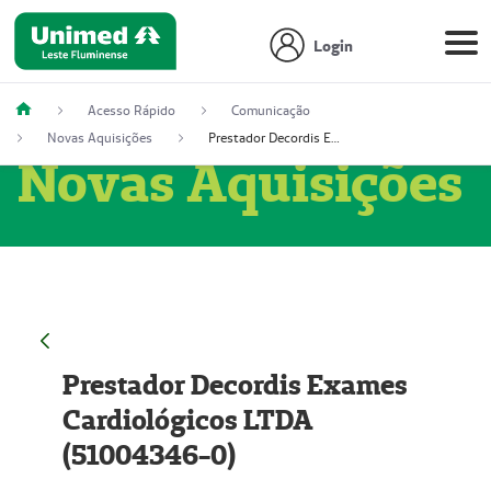
Login
Acesso Rápido
Comunicação
Novas Aquisições
Prestador Decordis Exames Cardiológicos LTDA (51004346-0)
Novas Aquisições
Prestador Decordis Exames
Cardiológicos LTDA
(51004346-0)