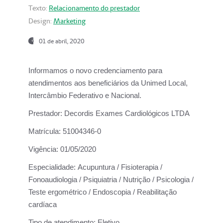
Texto:
Relacionamento do prestador
Design:
Marketing
01 de abril, 2020
Informamos o novo credenciamento para
atendimentos aos beneficiários da
Unimed Local,
Intercâmbio Federativo e Nacional.
Prestador:
Decordis Exames Cardiológicos LTDA
Matrícula:
51004346-0
Vigência:
01/05/2020
Especialidade:
Acupuntura / Fisioterapia /
Fonoaudiologia / Psiquiatria / Nutrição / Psicologia /
Teste ergométrico / Endoscopia / Reabilitação
cardíaca
Tipo de atendimento:
Eletivo