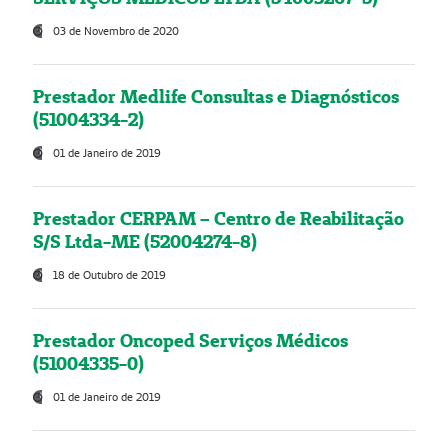
03 de Novembro de 2020
Prestador Medlife Consultas e Diagnósticos
(51004334-2)
01 de Janeiro de 2019
Prestador CERPAM – Centro de Reabilitação
S/S Ltda-ME (52004274-8)
18 de Outubro de 2019
Prestador Oncoped Serviços Médicos
(51004335-0)
01 de Janeiro de 2019