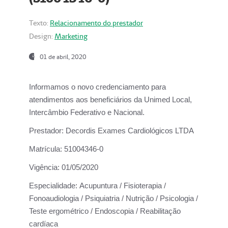
Texto:
Relacionamento do prestador
Design:
Marketing
01 de abril, 2020
Informamos o novo credenciamento para
atendimentos aos beneficiários da
Unimed Local,
Intercâmbio Federativo e Nacional.
Prestador:
Decordis Exames Cardiológicos LTDA
Matrícula:
51004346-0
Vigência:
01/05/2020
Especialidade:
Acupuntura / Fisioterapia /
Fonoaudiologia / Psiquiatria / Nutrição / Psicologia /
Teste ergométrico / Endoscopia / Reabilitação
cardíaca