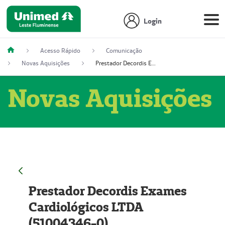
Login
Acesso Rápido
Comunicação
Novas Aquisições
Prestador Decordis Exames Cardiológicos LTDA (51004346-0)
Novas Aquisições
Prestador Decordis Exames
Cardiológicos LTDA
(51004346-0)