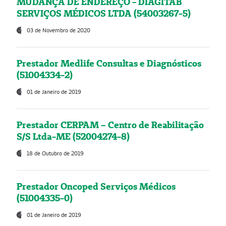
MUDANÇA DE ENDEREÇO - DIAGITAB
SERVIÇOS MÉDICOS LTDA (54003267-5)
03 de Novembro de 2020
Prestador Medlife Consultas e Diagnósticos
(51004334-2)
01 de Janeiro de 2019
Prestador CERPAM – Centro de Reabilitação
S/S Ltda-ME (52004274-8)
18 de Outubro de 2019
Prestador Oncoped Serviços Médicos
(51004335-0)
01 de Janeiro de 2019