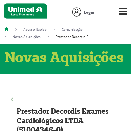
Login
Acesso Rápido
Comunicação
Novas Aquisições
Prestador Decordis Exames Cardiológicos LTDA (51004346-0)
Novas Aquisições
Prestador Decordis Exames
Cardiológicos LTDA
(51004346-0)