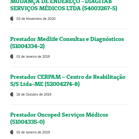
MUDANÇA DE ENDEREÇO - DIAGITAB
SERVIÇOS MÉDICOS LTDA (54003267-5)
03 de Novembro de 2020
Prestador Medlife Consultas e Diagnósticos
(51004334-2)
01 de Janeiro de 2019
Prestador CERPAM – Centro de Reabilitação
S/S Ltda-ME (52004274-8)
18 de Outubro de 2019
Prestador Oncoped Serviços Médicos
(51004335-0)
01 de Janeiro de 2019