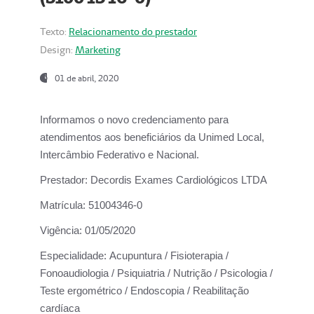
Texto:
Relacionamento do prestador
Design:
Marketing
01 de abril, 2020
Informamos o novo credenciamento para
atendimentos aos beneficiários da
Unimed Local,
Intercâmbio Federativo e Nacional.
Prestador:
Decordis Exames Cardiológicos LTDA
Matrícula:
51004346-0
Vigência:
01/05/2020
Especialidade:
Acupuntura / Fisioterapia /
Fonoaudiologia / Psiquiatria / Nutrição / Psicologia /
Teste ergométrico / Endoscopia / Reabilitação
cardíaca