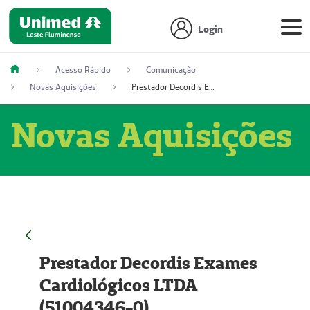
Login
Acesso Rápido
Comunicação
Novas Aquisições
Prestador Decordis Exames Cardiológicos LTDA (51004346-0)
Novas Aquisições
Prestador Decordis Exames
Cardiológicos LTDA
(51004346-0)