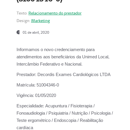
Texto:
Relacionamento do prestador
Design:
Marketing
01 de abril, 2020
Informamos o novo credenciamento para
atendimentos aos beneficiários da
Unimed Local,
Intercâmbio Federativo e Nacional.
Prestador:
Decordis Exames Cardiológicos LTDA
Matrícula:
51004346-0
Vigência:
01/05/2020
Especialidade:
Acupuntura / Fisioterapia /
Fonoaudiologia / Psiquiatria / Nutrição / Psicologia /
Teste ergométrico / Endoscopia / Reabilitação
cardíaca