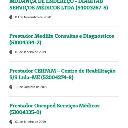
MUDANÇA DE ENDEREÇO - DIAGITAB
SERVIÇOS MÉDICOS LTDA (54003267-5)
03 de Novembro de 2020
Prestador Medlife Consultas e Diagnósticos
(51004334-2)
01 de Janeiro de 2019
Prestador CERPAM – Centro de Reabilitação
S/S Ltda-ME (52004274-8)
18 de Outubro de 2019
Prestador Oncoped Serviços Médicos
(51004335-0)
01 de Janeiro de 2019